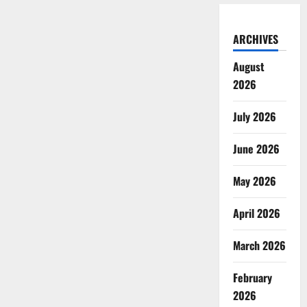
ARCHIVES
August
2026
July 2026
June 2026
May 2026
April 2026
March 2026
February
2026