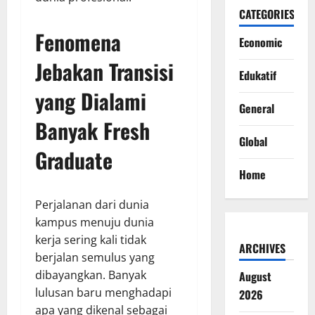
CATEGORIES
Fenomena
Economic
Jebakan Transisi
Edukatif
yang Dialami
General
Banyak Fresh
Global
Graduate
Home
Perjalanan dari dunia
kampus menuju dunia
kerja sering kali tidak
ARCHIVES
berjalan semulus yang
dibayangkan. Banyak
August
lulusan baru menghadapi
2026
apa yang dikenal sebagai