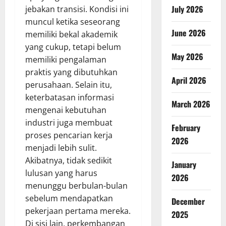
July 2026
jebakan transisi. Kondisi ini
muncul ketika seseorang
June 2026
memiliki bekal akademik
yang cukup, tetapi belum
May 2026
memiliki pengalaman
praktis yang dibutuhkan
April 2026
perusahaan. Selain itu,
keterbatasan informasi
March 2026
mengenai kebutuhan
industri juga membuat
February
proses pencarian kerja
2026
menjadi lebih sulit.
Akibatnya, tidak sedikit
January
lulusan yang harus
2026
menunggu berbulan-bulan
sebelum mendapatkan
December
pekerjaan pertama mereka.
2025
Di sisi lain, perkembangan