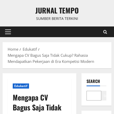
Skip
JURNAL TEMPO
to
content
SUMBER BERITA TERKINI
Primary
Menu
Home
Edukatif
Mengapa CV Bagus Saja Tidak Cukup? Rahasia
Mendapatkan Pekerjaan di Era Kompetisi Modern
SEARCH
Edukatif
Mengapa CV
Search
Bagus Saja Tidak