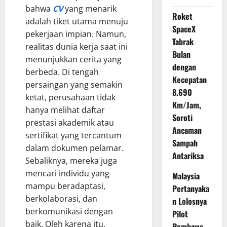
bahwa
CV
yang menarik
Roket
adalah tiket utama menuju
SpaceX
pekerjaan impian. Namun,
Tabrak
realitas dunia kerja saat ini
Bulan
menunjukkan cerita yang
dengan
berbeda. Di tengah
Kecepatan
persaingan yang semakin
8.690
ketat, perusahaan tidak
Km/Jam,
hanya melihat daftar
Soroti
prestasi akademik atau
Ancaman
sertifikat yang tercantum
Sampah
dalam dokumen pelamar.
Antariksa
Sebaliknya, mereka juga
mencari individu yang
Malaysia
mampu beradaptasi,
Pertanyaka
berkolaborasi, dan
n Lolosnya
berkomunikasi dengan
Pilot
baik. Oleh karena itu,
Pembawa