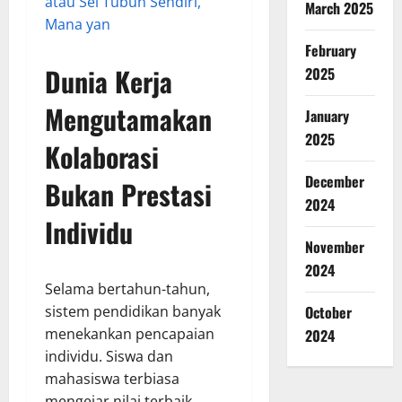
atau Sel Tubuh Sendiri,
March 2025
Mana yan
February
Dunia Kerja
2025
Mengutamakan
January
2025
Kolaborasi
December
Bukan Prestasi
2024
Individu
November
2024
Selama bertahun-tahun,
sistem pendidikan banyak
October
menekankan pencapaian
2024
individu. Siswa dan
mahasiswa terbiasa
mengejar nilai terbaik,