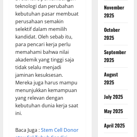
teknologi dan perubahan
November
kebutuhan pasar membuat
2025
perusahaan semakin
selektif dalam memilih
October
kandidat. Oleh sebab itu,
2025
para pencari kerja perlu
September
memahami bahwa nilai
akademik yang tinggi saja
2025
tidak selalu menjadi
August
jaminan kesuksesan.
2025
Mereka juga harus mampu
menunjukkan kemampuan
July 2025
yang relevan dengan
kebutuhan dunia kerja saat
May 2025
ini.
April 2025
Baca Juga :
Stem Cell Donor