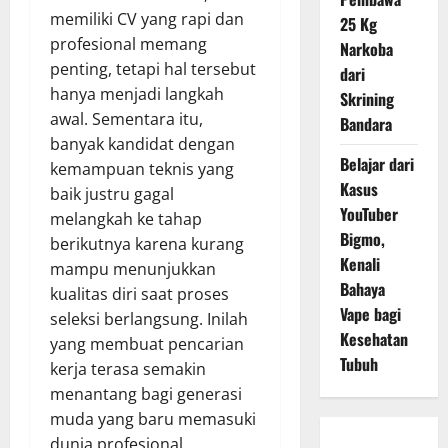
memiliki CV yang rapi dan
25 Kg
profesional memang
Narkoba
penting, tetapi hal tersebut
dari
hanya menjadi langkah
Skrining
awal. Sementara itu,
Bandara
banyak kandidat dengan
Belajar dari
kemampuan teknis yang
Kasus
baik justru gagal
YouTuber
melangkah ke tahap
Bigmo,
berikutnya karena kurang
Kenali
mampu menunjukkan
Bahaya
kualitas diri saat proses
Vape bagi
seleksi berlangsung. Inilah
Kesehatan
yang membuat pencarian
Tubuh
kerja terasa semakin
menantang bagi generasi
muda yang baru memasuki
dunia profesional.