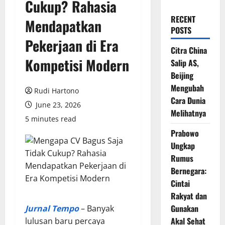
Cukup? Rahasia
RECENT
Mendapatkan
POSTS
Pekerjaan di Era
Citra China
Kompetisi Modern
Salip AS,
Beijing
Mengubah
Rudi Hartono
Cara Dunia
June 23, 2026
Melihatnya
5 minutes read
Prabowo
Ungkap
Rumus
Bernegara:
Cintai
Rakyat dan
Gunakan
Jurnal Tempo
– Banyak
Akal Sehat
lulusan baru percaya