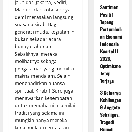
jauh dari Jakarta, Kediri,
Sentimen
Madiun, dan kota lainnya
Positif
demi merasakan langsung
Topang
suasana kirab. Bagi
Pertumbuh
generasi muda, kegiatan ini
an Ekonomi
bukan sekadar acara
Indonesia
budaya tahunan.
Kuartal II
Sebaliknya, mereka
2026,
melihatnya sebagai
Optimisme
pengalaman yang memiliki
Tetap
makna mendalam. Selain
Terjaga
menghadirkan nuansa
spiritual, Kirab 1 Suro juga
3 Keluarga
menawarkan kesempatan
Kehilangan
untuk memahami nilai-nilai
9 Anggota
tradisi yang selama ini
Sekaligus,
mungkin hanya mereka
Tragedi
kenal melalui cerita atau
Rumah