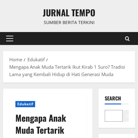
Skip
JURNAL TEMPO
to
content
SUMBER BERITA TERKINI
Primary
Menu
Home
Edukatif
Mengapa Anak Muda Tertarik Ikut Kirab 1 Suro? Tradisi
Lama yang Kembali Hidup di Hati Generasi Muda
SEARCH
Edukatif
Mengapa Anak
Search
Muda Tertarik