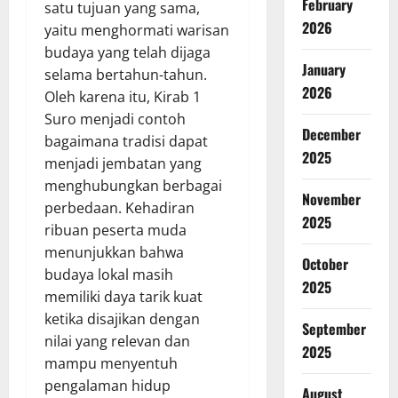
February
satu tujuan yang sama,
2026
yaitu menghormati warisan
budaya yang telah dijaga
January
selama bertahun-tahun.
2026
Oleh karena itu, Kirab 1
Suro menjadi contoh
December
bagaimana tradisi dapat
2025
menjadi jembatan yang
menghubungkan berbagai
November
perbedaan. Kehadiran
2025
ribuan peserta muda
menunjukkan bahwa
October
budaya lokal masih
2025
memiliki daya tarik kuat
ketika disajikan dengan
September
nilai yang relevan dan
2025
mampu menyentuh
pengalaman hidup
August