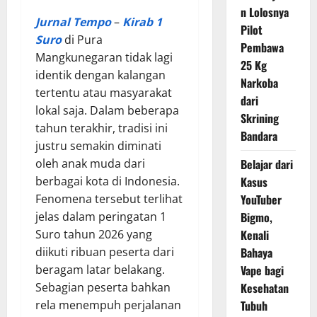
n Lolosnya
Jurnal Tempo
–
Kirab 1
Pilot
Suro
di Pura
Pembawa
Mangkunegaran tidak lagi
25 Kg
identik dengan kalangan
Narkoba
tertentu atau masyarakat
dari
lokal saja. Dalam beberapa
Skrining
tahun terakhir, tradisi ini
Bandara
justru semakin diminati
oleh anak muda dari
Belajar dari
berbagai kota di Indonesia.
Kasus
Fenomena tersebut terlihat
YouTuber
jelas dalam peringatan 1
Bigmo,
Suro tahun 2026 yang
Kenali
diikuti ribuan peserta dari
Bahaya
beragam latar belakang.
Vape bagi
Sebagian peserta bahkan
Kesehatan
rela menempuh perjalanan
Tubuh