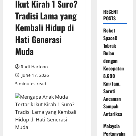
Ikut Kirab 1 Suro?
RECENT
Tradisi Lama yang
POSTS
Kembali Hidup di
Roket
Hati Generasi
SpaceX
Tabrak
Muda
Bulan
dengan
Rudi Hartono
Kecepatan
June 17, 2026
8.690
Km/Jam,
5 minutes read
Soroti
Ancaman
Sampah
Antariksa
Malaysia
Pertanyaka