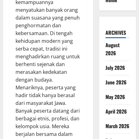
Home
kemampuannya
menyatukan banyak orang
dalam suasana yang penuh
penghormatan dan
ARCHIVES
kebersamaan. Di tengah
kehidupan modern yang
August
serba cepat, tradisi ini
2026
menghadirkan ruang untuk
berhenti sejenak dan
July 2026
merasakan kedekatan
dengan budaya.
June 2026
Menariknya, peserta yang
hadir tidak hanya berasal
May 2026
dari masyarakat Jawa.
Banyak peserta datang dari
April 2026
berbagai etnis, profesi, dan
March 2026
kelompok usia. Mereka
berjalan bersama dalam