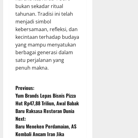
bukan sekadar ritual
tahunan. Tradisi ini telah
menjadi simbol
kebersamaan, refleksi, dan
kecintaan terhadap budaya
yang mampu menyatukan
berbagai generasi dalam
satu perjalanan yang
penuh makna.
P
Previous:
Yum Brands Lepas Bisnis Pizza
o
Hut Rp47,88 Triliun, Awal Babak
Baru Raksasa Restoran Dunia
s
Next:
t
Baru Meneken Perdamaian, AS
Kembali Ancam Iran Jika