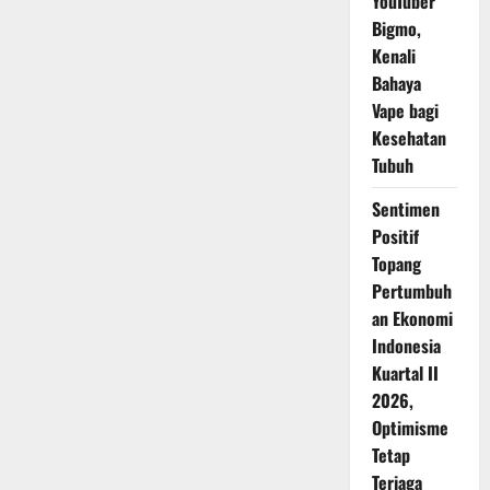
YouTuber
Bigmo,
Kenali
Bahaya
Vape bagi
Kesehatan
Tubuh
Sentimen
Positif
Topang
Pertumbuh
an Ekonomi
Indonesia
Kuartal II
2026,
Optimisme
Tetap
Terjaga