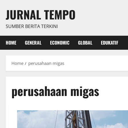
Skip
JURNAL TEMPO
to
content
SUMBER BERITA TERKINI
HOME
GENERAL
ECONOMIC
GLOBAL
EDUKATIF
Home
perusahaan migas
perusahaan migas