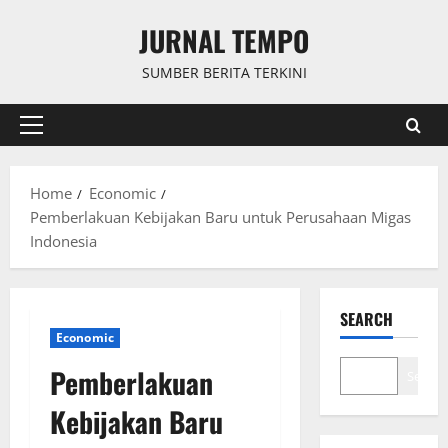
Skip
JURNAL TEMPO
to
content
SUMBER BERITA TERKINI
Primary
Menu
Home
Economic
Pemberlakuan Kebijakan Baru untuk Perusahaan Migas
Indonesia
SEARCH
Economic
Pemberlakuan
Search
Kebijakan Baru