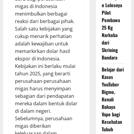
n Lolosnya
migas di Indonesia
Pilot
menimbulkan berbagai
Pembawa
reaksi dari berbagai pihak.
25 Kg
Salah satu kebijakan yang
Narkoba
cukup menarik perhatian
dari
adalah kewajiban untuk
Skrining
memarkirkan dolar hasil
Bandara
ekspor di Indonesia.
Kebijakan ini berlaku mulai
Belajar dari
tahun 2025, yang berarti
Kasus
perusahaan-perusahaan
YouTuber
migas harus menyimpan
Bigmo,
sebagian dari pendapatan
Kenali
mereka dalam bentuk dolar
Bahaya
di dalam negeri.
Vape bagi
Sebelumnya, perusahaan
Kesehatan
migas diberikan
Tubuh
keleluasaan dalam