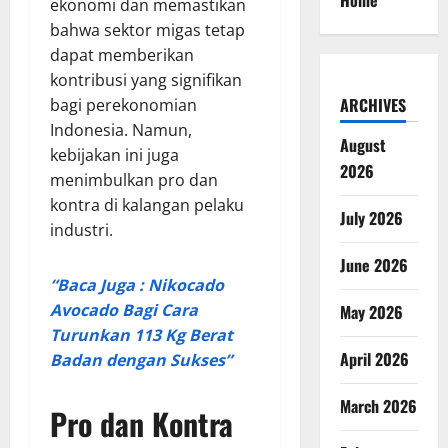
Home
ekonomi dan memastikan
bahwa sektor migas tetap
dapat memberikan
kontribusi yang signifikan
ARCHIVES
bagi perekonomian
Indonesia. Namun,
August
kebijakan ini juga
2026
menimbulkan pro dan
kontra di kalangan pelaku
July 2026
industri.
June 2026
“Baca Juga : Nikocado
Avocado Bagi Cara
May 2026
Turunkan 113 Kg Berat
April 2026
Badan dengan Sukses”
March 2026
Pro dan Kontra