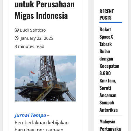
untuk Perusahaan
RECENT
Migas Indonesia
POSTS
Roket
Budi Santoso
SpaceX
January 22, 2025
Tabrak
3 minutes read
Bulan
dengan
Kecepatan
8.690
Km/Jam,
Soroti
Ancaman
Sampah
Antariksa
Jurnal Tempo
–
Malaysia
Pemberlakuan kebijakan
Pertanyaka
baru bagi perusahaan