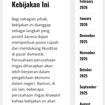
February
Kebijakan Ini
2026
January
Bagi sebagian pihak,
2026
kebijakan ini dianggap
sebagai langkah yang
December
positif, karena dapat
2025
memperkuat posisi rupiah
dan mendukung likuiditas
November
di pasar domestik.
2025
Perusahaan-perusahaan
migas diharapkan akan
October
lebih berperan dalam
2025
pengelolaan ekonomi
dalam negeri. Namun, di
September
sisi lain, beberapa
2025
perusahaan migas khawatir
bahwa kebijakan ini akan
August