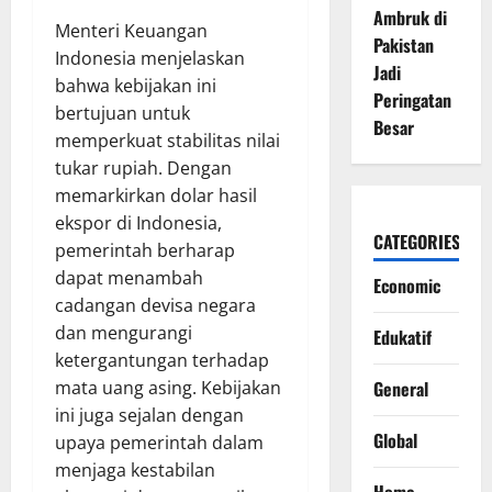
Ambruk di
Menteri Keuangan
Pakistan
Indonesia menjelaskan
Jadi
bahwa kebijakan ini
Peringatan
bertujuan untuk
Besar
memperkuat stabilitas nilai
tukar rupiah. Dengan
memarkirkan dolar hasil
ekspor di Indonesia,
CATEGORIES
pemerintah berharap
dapat menambah
Economic
cadangan devisa negara
dan mengurangi
Edukatif
ketergantungan terhadap
General
mata uang asing. Kebijakan
ini juga sejalan dengan
Global
upaya pemerintah dalam
menjaga kestabilan