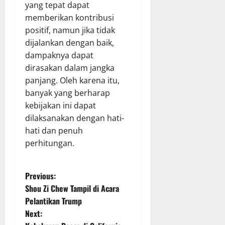
yang tepat dapat
memberikan kontribusi
positif, namun jika tidak
dijalankan dengan baik,
dampaknya dapat
dirasakan dalam jangka
panjang. Oleh karena itu,
banyak yang berharap
kebijakan ini dapat
dilaksanakan dengan hati-
hati dan penuh
perhitungan.
P
Previous:
Shou Zi Chew Tampil di Acara
o
Pelantikan Trump
Next:
s