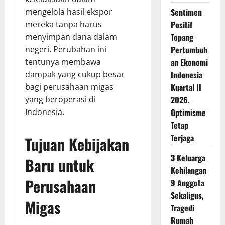
Sentimen
mengelola hasil ekspor
Positif
mereka tanpa harus
Topang
menyimpan dana dalam
Pertumbuh
negeri. Perubahan ini
an Ekonomi
tentunya membawa
Indonesia
dampak yang cukup besar
Kuartal II
bagi perusahaan migas
2026,
yang beroperasi di
Optimisme
Indonesia.
Tetap
Terjaga
Tujuan Kebijakan
3 Keluarga
Baru untuk
Kehilangan
Perusahaan
9 Anggota
Sekaligus,
Migas
Tragedi
Rumah