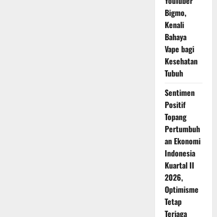
YouTuber
Bigmo,
Kenali
Bahaya
Vape bagi
Kesehatan
Tubuh
Sentimen
Positif
Topang
Pertumbuh
an Ekonomi
Indonesia
Kuartal II
2026,
Optimisme
Tetap
Terjaga