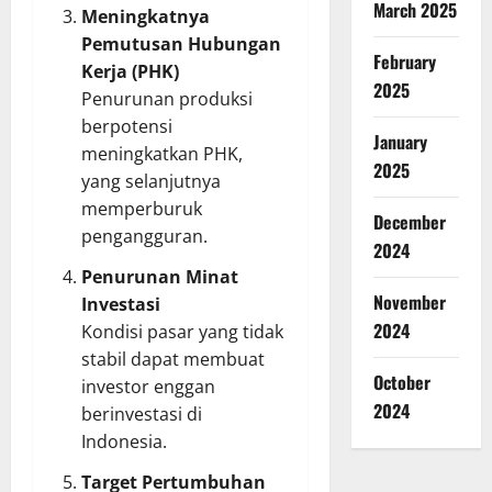
March 2025
Meningkatnya
Pemutusan Hubungan
February
Kerja (PHK)
2025
Penurunan produksi
berpotensi
January
meningkatkan PHK,
2025
yang selanjutnya
memperburuk
December
pengangguran.
2024
Penurunan Minat
November
Investasi
2024
Kondisi pasar yang tidak
stabil dapat membuat
October
investor enggan
2024
berinvestasi di
Indonesia.
Target Pertumbuhan