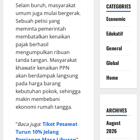
Selain buruh, masyarakat
CATEGORIES
umum juga mulai bergerak.
Economic
Sebuah petisi yang
meminta pemerintah
Edukatif
membatalkan kenaikan
pajak berhasil
General
mengumpulkan ribuan
tanda tangan. Masyarakat
Global
khawatir kenaikan PPN
akan berdampak langsung
Home
pada harga barang
kebutuhan pokok, sehingga
makin membebani
ekonomi rumah tangga.
ARCHIVES
August
“
Baca juga
:
Tiket Pesawat
2026
Turun 10% Jelang
Persiapan Masa Liburan
”