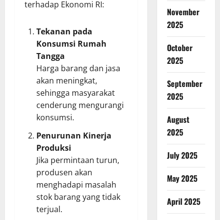
terhadap Ekonomi RI:
November
2025
Tekanan pada
Konsumsi Rumah
October
Tangga
2025
Harga barang dan jasa
akan meningkat,
September
sehingga masyarakat
2025
cenderung mengurangi
konsumsi.
August
2025
Penurunan Kinerja
Produksi
July 2025
Jika permintaan turun,
produsen akan
May 2025
menghadapi masalah
stok barang yang tidak
April 2025
terjual.