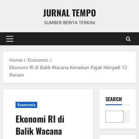
Skip
JURNAL TEMPO
to
content
SUMBER BERITA TERKINI
Primary
Menu
Home
Economic
Ekonomi RI di Balik Wacana Kenaikan Pajak Menjadi 12
Persen
SEARCH
Economic
Ekonomi RI di
Search
Balik Wacana