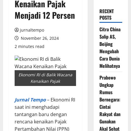
Kenaikan Pajak
RECENT
Menjadi 12 Persen
POSTS
Citra China
jurnaltempo
Salip AS,
November 26, 2024
Beijing
2 minutes read
Mengubah
Cara Dunia
Melihatnya
Ekonomi RI di Balik Wacana
Prabowo
Kenaikan Pajak
Ungkap
Rumus
Bernegara:
Jurnal Tempo
– Ekonomi RI
Cintai
saat ini menghadapi
Rakyat dan
tantangan baru dengan
Gunakan
rencana kenaikan Pajak
Akal Sehat
Pertambahan Nilai (PPN)