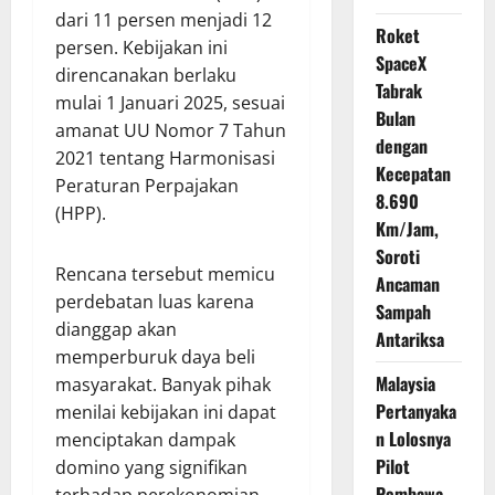
dari 11 persen menjadi 12
Roket
persen. Kebijakan ini
SpaceX
direncanakan berlaku
Tabrak
mulai 1 Januari 2025, sesuai
Bulan
amanat UU Nomor 7 Tahun
dengan
2021 tentang Harmonisasi
Kecepatan
Peraturan Perpajakan
8.690
(HPP).
Km/Jam,
Soroti
Rencana tersebut memicu
Ancaman
perdebatan luas karena
Sampah
dianggap akan
Antariksa
memperburuk daya beli
Malaysia
masyarakat. Banyak pihak
Pertanyaka
menilai kebijakan ini dapat
n Lolosnya
menciptakan dampak
Pilot
domino yang signifikan
Pembawa