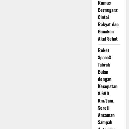
Rumus
Kg
Subsidi
Bernegara:
Harus
Lewat
Cintai
Sistem
Verifikasi
Rakyat dan
Data:
Siap-
Gunakan
Siap
Akal Sehat
Sistem
Baru!
Roket
SpaceX
Tabrak
Bulan
dengan
Kecepatan
8.690
Km/Jam,
Soroti
Ancaman
Sampah