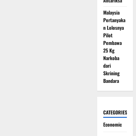
Antariksa
Malaysia
Pertanyaka
n Lolosnya
Pilot
Pembawa
25 Kg
Narkoba
dari
Skrining
Bandara
CATEGORIES
Economic