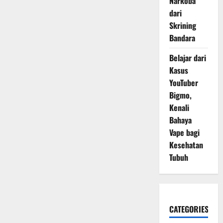
Narkoba
dari
Skrining
Bandara
Belajar dari
Kasus
YouTuber
Bigmo,
Kenali
Bahaya
Vape bagi
Kesehatan
Tubuh
CATEGORIES