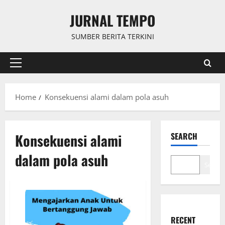
Skip
JURNAL TEMPO
to
content
SUMBER BERITA TERKINI
Primary
Menu
Home
Konsekuensi alami dalam pola asuh
Konsekuensi alami
SEARCH
dalam pola asuh
Search
RECENT