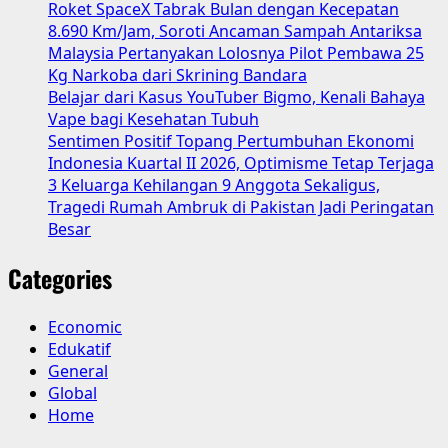
Roket SpaceX Tabrak Bulan dengan Kecepatan
Gen
8.690 Km/Jam, Soroti Ancaman Sampah Antariksa
Z
Malaysia Pertanyakan Lolosnya Pilot Pembawa 25
Kg Narkoba dari Skrining Bandara
Belajar dari Kasus YouTuber Bigmo, Kenali Bahaya
Vape bagi Kesehatan Tubuh
Sentimen Positif Topang Pertumbuhan Ekonomi
Indonesia Kuartal II 2026, Optimisme Tetap Terjaga
3 Keluarga Kehilangan 9 Anggota Sekaligus,
Tragedi Rumah Ambruk di Pakistan Jadi Peringatan
Besar
Categories
Economic
Edukatif
General
Global
Home