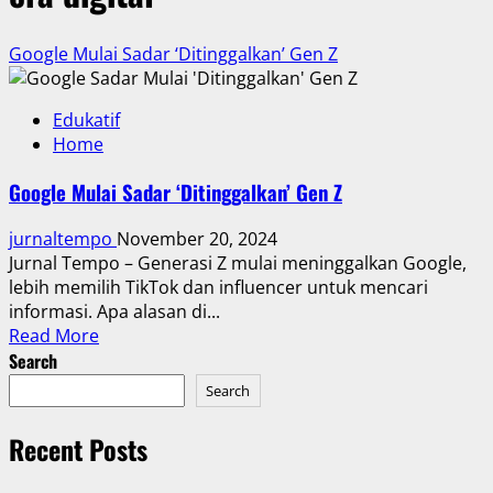
Google Mulai Sadar ‘Ditinggalkan’ Gen Z
Edukatif
Home
Google Mulai Sadar ‘Ditinggalkan’ Gen Z
jurnaltempo
November 20, 2024
Jurnal Tempo – Generasi Z mulai meninggalkan Google,
lebih memilih TikTok dan influencer untuk mencari
informasi. Apa alasan di...
Read
Read More
more
Search
about
Search
Google
Mulai
Recent Posts
Sadar
‘Ditinggalkan’