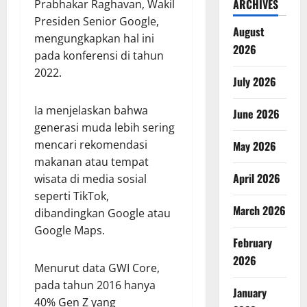
ARCHIVES
Prabhakar Raghavan, Wakil
Presiden Senior Google,
August
mengungkapkan hal ini
2026
pada konferensi di tahun
2022.
July 2026
Ia menjelaskan bahwa
June 2026
generasi muda lebih sering
mencari rekomendasi
May 2026
makanan atau tempat
April 2026
wisata di media sosial
seperti TikTok,
March 2026
dibandingkan Google atau
Google Maps.
February
2026
Menurut data GWI Core,
pada tahun 2016 hanya
January
40% Gen Z yang