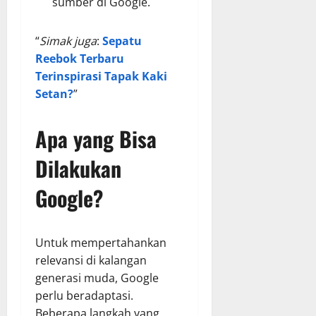
sumber di Google.
“
Simak juga
:
Sepatu
Reebok Terbaru
Terinspirasi Tapak Kaki
Setan?
”
Apa yang Bisa
Dilakukan
Google?
Untuk mempertahankan
relevansi di kalangan
generasi muda, Google
perlu beradaptasi.
Beberapa langkah yang