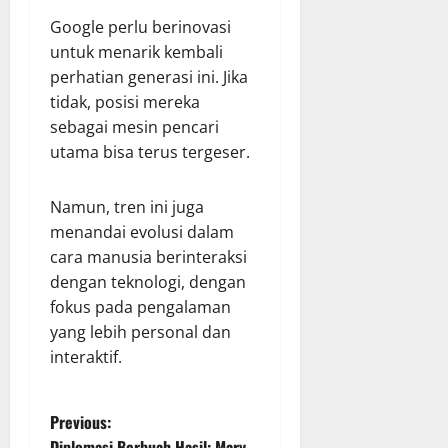
Google perlu berinovasi
untuk menarik kembali
perhatian generasi ini. Jika
tidak, posisi mereka
sebagai mesin pencari
utama bisa terus tergeser.
Namun, tren ini juga
menandai evolusi dalam
cara manusia berinteraksi
dengan teknologi, dengan
fokus pada pengalaman
yang lebih personal dan
interaktif.
P
Previous:
Diplomasi Berbuah Hasil: Mary