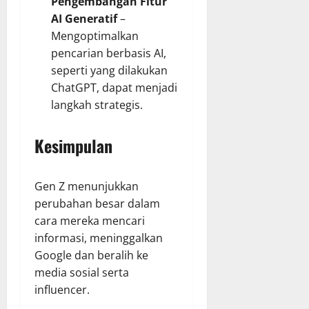
Pengembangan Fitur
AI Generatif
–
Mengoptimalkan
pencarian berbasis AI,
seperti yang dilakukan
ChatGPT, dapat menjadi
langkah strategis.
Kesimpulan
Gen Z menunjukkan
perubahan besar dalam
cara mereka mencari
informasi, meninggalkan
Google dan beralih ke
media sosial serta
influencer.