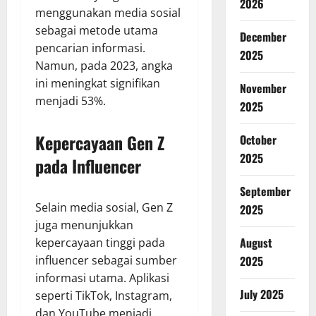
2026
menggunakan media sosial
sebagai metode utama
December
pencarian informasi.
2025
Namun, pada 2023, angka
ini meningkat signifikan
November
menjadi 53%.
2025
Kepercayaan Gen Z
October
2025
pada Influencer
September
Selain media sosial, Gen Z
2025
juga menunjukkan
August
kepercayaan tinggi pada
influencer sebagai sumber
2025
informasi utama. Aplikasi
July 2025
seperti TikTok, Instagram,
dan YouTube menjadi