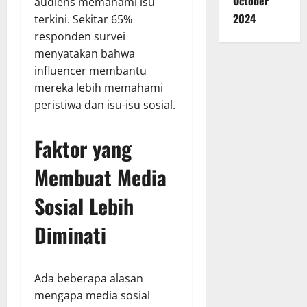
October
audiens memahami isu
2024
terkini. Sekitar 65%
responden survei
menyatakan bahwa
influencer membantu
mereka lebih memahami
peristiwa dan isu-isu sosial.
Faktor yang
Membuat Media
Sosial Lebih
Diminati
Ada beberapa alasan
mengapa media sosial