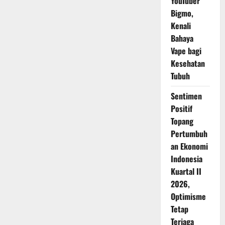
YouTuber
Bigmo,
Kenali
Bahaya
Vape bagi
Kesehatan
Tubuh
Sentimen
Positif
Topang
Pertumbuh
an Ekonomi
Indonesia
Kuartal II
2026,
Optimisme
Tetap
Terjaga