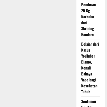
Beasiswa
Jardine
Pembawa
2026
25 Kg
Narkoba
dari
Skrining
Bandara
Belajar dari
Kasus
YouTuber
Bigmo,
Kenali
Bahaya
Vape bagi
Kesehatan
Tubuh
Sentimen