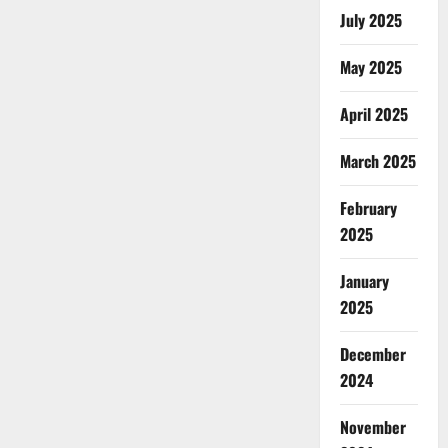
July 2025
May 2025
April 2025
March 2025
February
2025
January
2025
December
2024
November