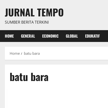
Skip
JURNAL TEMPO
to
content
SUMBER BERITA TERKINI
HOME
GENERAL
ECONOMIC
GLOBAL
EDUKATIF
Home
batu bara
batu bara