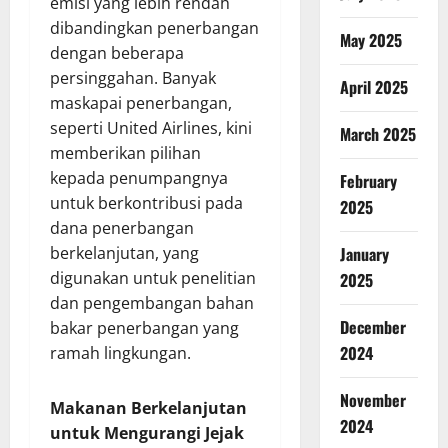
emisi yang lebih rendah
dibandingkan penerbangan
May 2025
dengan beberapa
persinggahan. Banyak
April 2025
maskapai penerbangan,
seperti United Airlines, kini
March 2025
memberikan pilihan
kepada penumpangnya
February
untuk berkontribusi pada
2025
dana penerbangan
berkelanjutan, yang
January
digunakan untuk penelitian
2025
dan pengembangan bahan
December
bakar penerbangan yang
2024
ramah lingkungan.
November
Makanan Berkelanjutan
2024
untuk Mengurangi Jejak