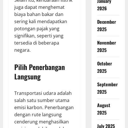
Selain itu, kendaraan listrik
January
juga dapat menghemat
2026
biaya bahan bakar dan
sering kali mendapatkan
December
potongan pajak yang
2025
signifikan, seperti yang
November
tersedia di beberapa
2025
negara.
October
Pilih Penerbangan
2025
Langsung
September
2025
Transportasi udara adalah
salah satu sumber utama
August
emisi karbon. Penerbangan
2025
dengan rute langsung
cenderung menghasilkan
July 2025