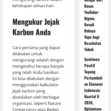
kehidupan sehari-hari.
Kasus
YouTuber
Bigmo,
Mengukur Jejak
Kenali
Karbon Anda
Bahaya
Vape bagi
Kesehatan
Cara pertama yang dapat
Tubuh
dilakukan untuk
Sentimen
mengurangi adalah dengan
Positif
mengetahui berapa banyak
Topang
yang telah Anda hasilkan.
Pertumbuh
Ini bisa dilakukan dengan
an Ekonomi
menggunakan kalkulator
Indonesia
jejak karbon yang
Kuartal II
disediakan oleh berbagai
2026,
organisasi, seperti Nature
Optimisme
Conservancy atau Badan