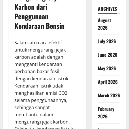
Karbon dari
ARCHIVES
Penggunaan
August
Kendaraan Bensin
2026
July 2026
Salah satu cara efektif
untuk mengurangi jejak
June 2026
karbon adalah dengan
mengganti kendaraan
May 2026
berbahan bakar fosil
dengan kendaraan listrik.
April 2026
Kendaraan listrik tidak
menghasilkan emisi CO2
March 2026
selama penggunaannya,
sehingga sangat
February
membantu dalam
2026
mengurangi jejak karbon.