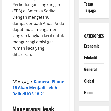
Tetap
Perlindungan Lingkungan
Terjaga
(EPA) di Amerika Serikat.
Dengan mengetahui
dampak pribadi Anda, Anda
dapat mulai mengambil
langkah-langkah kecil untuk
CATEGORIES
mengurangi emisi gas
Economic
rumah kaca yang
dihasilkan.
Edukatif
General
Global
“
Baca juga
:
Kamera iPhone
16 Akan Menjadi Lebih
Home
Baik di iOS 18.2
”
Mengurangi Jejak