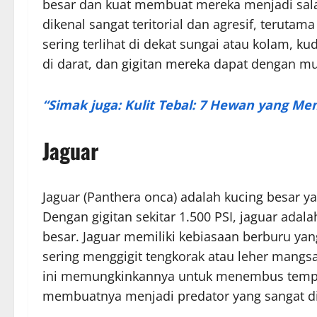
besar dan kuat membuat mereka menjadi salah
dikenal sangat teritorial dan agresif, terut
sering terlihat di dekat sungai atau kolam, k
di darat, dan gigitan mereka dapat dengan 
“Simak juga: Kulit Tebal: 7 Hewan yang Me
Jaguar
Jaguar (Panthera onca) adalah kucing besar y
Dengan gigitan sekitar 1.500 PSI, jaguar adala
besar. Jaguar memiliki kebiasaan berburu yan
sering menggigit tengkorak atau leher mang
ini memungkinkannya untuk menembus tempur
membuatnya menjadi predator yang sangat dita