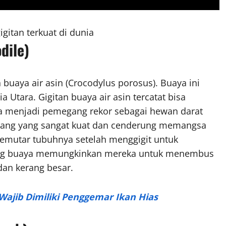
gitan terkuat di dunia
dile)
buaya air asin (Crocodylus porosus). Buaya ini
a Utara. Gigitan buaya air asin tercatat bisa
a menjadi pemegang rekor sebagai hewan darat
rahang yang sangat kuat dan cenderung memangsa
memutar tubuhnya setelah menggigit untuk
ang buaya memungkinkan mereka untuk menembus
dan kerang besar.
g Wajib Dimiliki Penggemar Ikan Hias