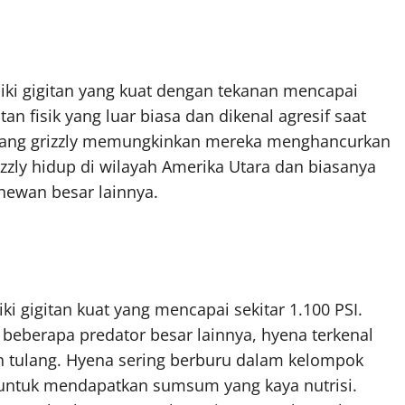
iliki gigitan yang kuat dengan tekanan mencapai
an fisik yang luar biasa dan dikenal agresif saat
hang grizzly memungkinkan mereka menghancurkan
izzly hidup di wilayah Amerika Utara dan biasanya
hewan besar lainnya.
ki gigitan kuat yang mencapai sekitar 1.100 PSI.
beberapa predator besar lainnya, hyena terkenal
n tulang. Hyena sering berburu dalam kelompok
untuk mendapatkan sumsum yang kaya nutrisi.