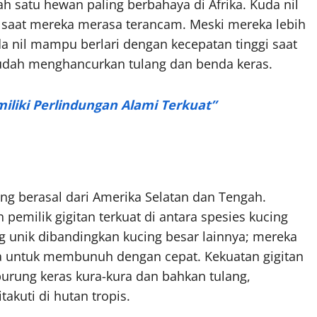
 satu hewan paling berbahaya di Afrika. Kuda nil
ama saat mereka merasa terancam. Meski mereka lebih
uda nil mampu berlari dengan kecepatan tinggi saat
mudah menghancurkan tulang dan benda keras.
miliki Perlindungan Alami Terkuat”
ang berasal dari Amerika Selatan dan Tengah.
h pemilik gigitan terkuat di antara spesies kucing
g unik dibandingkan kucing besar lainnya; mereka
sa untuk membunuh dengan cepat. Kekuatan gigitan
ung keras kura-kura dan bahkan tulang,
kuti di hutan tropis.