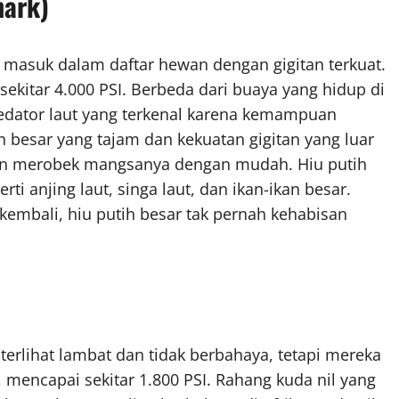
hark)
a masuk dalam daftar hewan dengan gigitan terkuat.
 sekitar 4.000 PSI. Berbeda dari buaya yang hidup di
predator laut yang terkenal karena kemampuan
ih besar yang tajam dan kekuatan gigitan yang luar
n merobek mangsanya dengan mudah. Hiu putih
i anjing laut, singa laut, dan ikan-ikan besar.
kembali, hiu putih besar tak pernah kehabisan
erlihat lambat dan tidak berbahaya, tetapi mereka
 mencapai sekitar 1.800 PSI. Rahang kuda nil yang