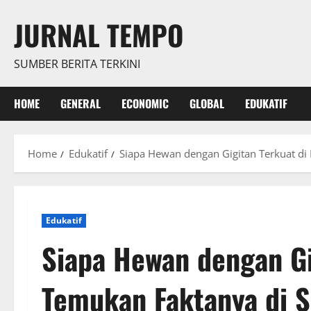
Skip
JURNAL TEMPO
to
content
SUMBER BERITA TERKINI
HOME
GENERAL
ECONOMIC
GLOBAL
EDUKATIF
Home
Edukatif
Siapa Hewan dengan Gigitan Terkuat di 
Edukatif
Siapa Hewan dengan Gi
Temukan Faktanya di S