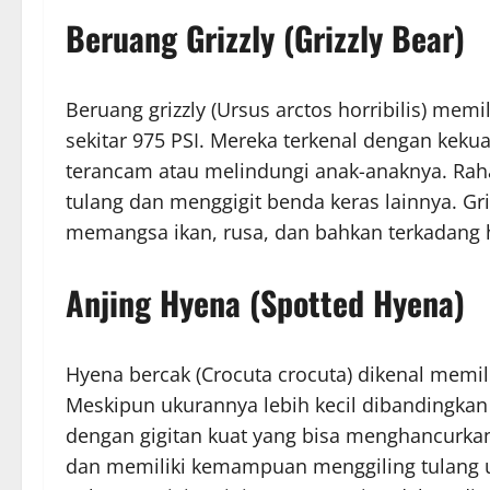
Beruang Grizzly (Grizzly Bear)
Beruang grizzly (Ursus arctos horribilis) mem
sekitar 975 PSI. Mereka terkenal dengan kekuat
terancam atau melindungi anak-anaknya. Ra
tulang dan menggigit benda keras lainnya. Gr
memangsa ikan, rusa, dan bahkan terkadang 
Anjing Hyena (Spotted Hyena)
Hyena bercak (Crocuta crocuta) dikenal memili
Meskipun ukurannya lebih kecil dibandingkan 
dengan gigitan kuat yang bisa menghancurka
dan memiliki kemampuan menggiling tulang 