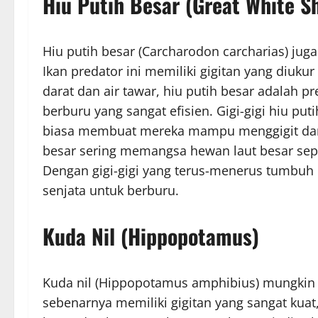
Hiu Putih Besar (Great White S
Hiu putih besar (Carcharodon carcharias) jug
Ikan predator ini memiliki gigitan yang diukur
darat dan air tawar, hiu putih besar adalah 
berburu yang sangat efisien. Gigi-gigi hiu put
biasa membuat mereka mampu menggigit da
besar sering memangsa hewan laut besar sepert
Dengan gigi-gigi yang terus-menerus tumbuh 
senjata untuk berburu.
Kuda Nil (Hippopotamus)
Kuda nil (Hippopotamus amphibius) mungkin t
sebenarnya memiliki gigitan yang sangat kuat,