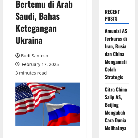
Bertemu di Arab
RECENT
Saudi, Bahas
POSTS
Ketegangan
Amunisi AS
Ukraina
Terkuras di
Iran, Rusia
dan China
Budi Santoso
Mengamati
February 17, 2025
Celah
3 minutes read
Strategis
Citra China
Salip AS,
Beijing
Mengubah
Cara Dunia
Melihatnya