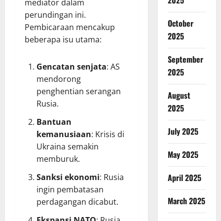
2025
mediator dalam
perundingan ini.
October
Pembicaraan mencakup
2025
beberapa isu utama:
September
Gencatan senjata
: AS
2025
mendorong
penghentian serangan
August
Rusia.
2025
Bantuan
July 2025
kemanusiaan
: Krisis di
Ukraina semakin
May 2025
memburuk.
Sanksi ekonomi
: Rusia
April 2025
ingin pembatasan
March 2025
perdagangan dicabut.
Ekspansi NATO
: Rusia