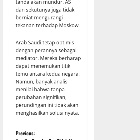
tanda akan mundur. AS
dan sekutunya juga tidak
berniat mengurangi
tekanan terhadap Moskow.
Arab Saudi tetap optimis
dengan perannya sebagai
mediator. Mereka berharap
dapat menemukan titik
temu antara kedua negara.
Namun, banyak analis
menilai bahwa tanpa
perubahan signifikan,
perundingan ini tidak akan
menghasilkan solusi nyata.
P
Previous: