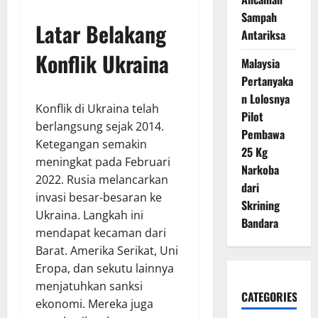
Sampah
Latar Belakang
Antariksa
Konflik Ukraina
Malaysia
Pertanyaka
n Lolosnya
Konflik di Ukraina telah
Pilot
berlangsung sejak 2014.
Pembawa
Ketegangan semakin
25 Kg
meningkat pada Februari
Narkoba
2022. Rusia melancarkan
dari
invasi besar-besaran ke
Skrining
Ukraina. Langkah ini
Bandara
mendapat kecaman dari
Barat. Amerika Serikat, Uni
Eropa, dan sekutu lainnya
menjatuhkan sanksi
CATEGORIES
ekonomi. Mereka juga