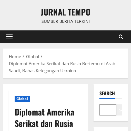
Skip
JURNAL TEMPO
to
content
SUMBER BERITA TERKINI
Primary
Menu
Home
Global
Diplomat Amerika Serikat dan Rusia Bertemu di Arab
Saudi, Bahas Ketegangan Ukraina
SEARCH
Global
Diplomat Amerika
Search
Serikat dan Rusia