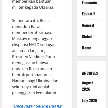
memberikan bantuan
Economic
militer kepada Ukraina.
Edukatif
Sementara itu, Rusia
General
menuduh Barat
memperkeruh situasi.
Global
Moskow menganggap
ekspansi NATO sebagai
Home
ancaman langsung.
Presiden Vladimir Putin
menegaskan bahwa
tindakan Rusia adalah
ARCHIVES
bentuk pertahanan.
Namun, bagi Ukraina dan
August
sekutunya, ini adalah
2026
pelanggaran kedaulatan.
July 2026
“Baca Juga : Sering Buang