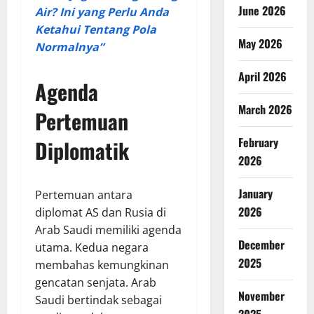
June 2026
Air? Ini yang Perlu Anda
Ketahui Tentang Pola
May 2026
Normalnya”
April 2026
Agenda
March 2026
Pertemuan
February
Diplomatik
2026
January
Pertemuan antara
2026
diplomat AS dan Rusia di
Arab Saudi memiliki agenda
December
utama. Kedua negara
2025
membahas kemungkinan
gencatan senjata. Arab
November
Saudi bertindak sebagai