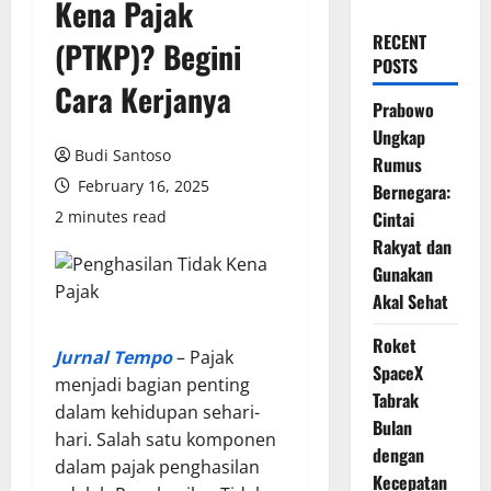
Kena Pajak
RECENT
(PTKP)? Begini
POSTS
Cara Kerjanya
Prabowo
Ungkap
Budi Santoso
Rumus
February 16, 2025
Bernegara:
2 minutes read
Cintai
Rakyat dan
Gunakan
Akal Sehat
Roket
Jurnal Tempo
– Pajak
SpaceX
menjadi bagian penting
Tabrak
dalam kehidupan sehari-
Bulan
hari. Salah satu komponen
dengan
dalam pajak penghasilan
Kecepatan