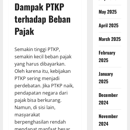
Dampak PTKP
May 2025
terhadap Beban
April 2025
Pajak
March 2025
Semakin tinggi PTKP,
February
semakin kecil beban pajak
2025
yang harus dibayarkan.
Oleh karena itu, kebijakan
January
PTKP sering menjadi
2025
perdebatan. Jika PTKP naik,
pendapatan negara dari
December
pajak bisa berkurang.
2024
Namun, di sisi lain,
masyarakat
November
berpenghasilan rendah
2024
mendapat manfaat besar.