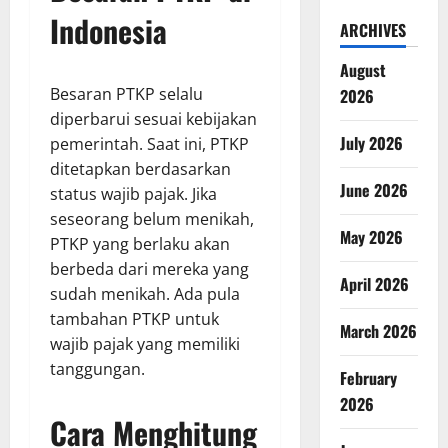
Indonesia
ARCHIVES
August
Besaran PTKP selalu
2026
diperbarui sesuai kebijakan
July 2026
pemerintah. Saat ini, PTKP
ditetapkan berdasarkan
June 2026
status wajib pajak. Jika
seseorang belum menikah,
May 2026
PTKP yang berlaku akan
berbeda dari mereka yang
April 2026
sudah menikah. Ada pula
tambahan PTKP untuk
March 2026
wajib pajak yang memiliki
tanggungan.
February
2026
Cara Menghitung