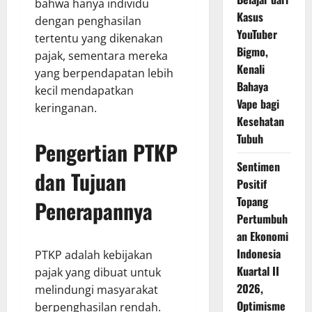
bahwa hanya individu
Kasus
dengan penghasilan
YouTuber
tertentu yang dikenakan
Bigmo,
pajak, sementara mereka
Kenali
yang berpendapatan lebih
Bahaya
kecil mendapatkan
Vape bagi
keringanan.
Kesehatan
Tubuh
Pengertian PTKP
Sentimen
dan Tujuan
Positif
Topang
Penerapannya
Pertumbuh
an Ekonomi
Indonesia
PTKP adalah kebijakan
Kuartal II
pajak yang dibuat untuk
2026,
melindungi masyarakat
Optimisme
berpenghasilan rendah.