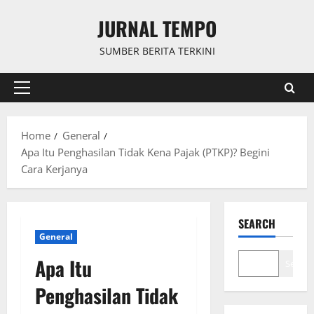
Skip
JURNAL TEMPO
to
content
SUMBER BERITA TERKINI
Primary
Menu
Home
General
Apa Itu Penghasilan Tidak Kena Pajak (PTKP)? Begini
Cara Kerjanya
SEARCH
General
Apa Itu
Search
Penghasilan Tidak