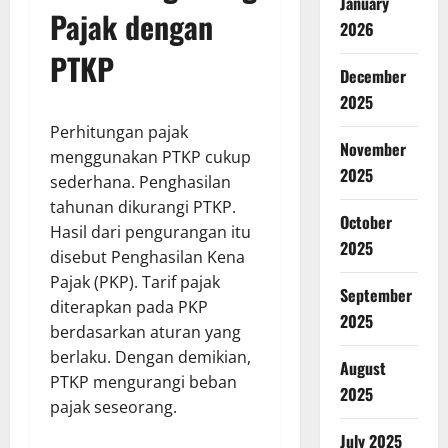
January
Pajak dengan
2026
PTKP
December
2025
Perhitungan pajak
November
menggunakan PTKP cukup
2025
sederhana. Penghasilan
tahunan dikurangi PTKP.
October
Hasil dari pengurangan itu
2025
disebut Penghasilan Kena
Pajak (PKP). Tarif pajak
September
diterapkan pada PKP
2025
berdasarkan aturan yang
berlaku. Dengan demikian,
August
PTKP mengurangi beban
2025
pajak seseorang.
July 2025