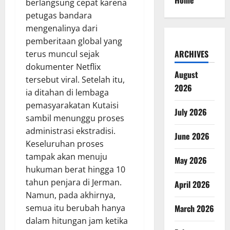
Home
berlangsung cepat karena
petugas bandara
mengenalinya dari
pemberitaan global yang
ARCHIVES
terus muncul sejak
dokumenter Netflix
August
tersebut viral. Setelah itu,
2026
ia ditahan di lembaga
pemasyarakatan Kutaisi
July 2026
sambil menunggu proses
administrasi ekstradisi.
June 2026
Keseluruhan proses
tampak akan menuju
May 2026
hukuman berat hingga 10
tahun penjara di Jerman.
April 2026
Namun, pada akhirnya,
semua itu berubah hanya
March 2026
dalam hitungan jam ketika