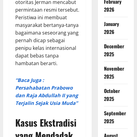
February
otoritas Jerman mencabut
2026
permintaan resmi tersebut.
Peristiwa ini membuat
January
masyarakat bertanya-tanya
2026
bagaimana seseorang yang
pernah dicap sebagai
December
penipu kelas internasional
2025
dapat bebas tanpa
hambatan berarti.
November
2025
“Baca Juga :
Persahabatan Prabowo
October
dan Raja Abdullah II yang
2025
Terjalin Sejak Usia Muda”
September
Kasus Ekstradisi
2025
yang Mendadak
August