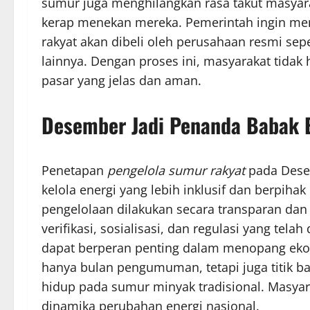
sumur juga menghilangkan rasa takut masyara
kerap menekan mereka. Pemerintah ingin mem
rakyat akan dibeli oleh perusahaan resmi se
lainnya. Dengan proses ini, masyarakat tidak 
pasar yang jelas dan aman.
Desember Jadi Penanda Babak 
Penetapan
pengelola sumur rakyat
pada Dese
kelola energi yang lebih inklusif dan berpih
pengelolaan dilakukan secara transparan dan 
verifikasi, sosialisasi, dan regulasi yang tela
dapat berperan penting dalam menopang ek
hanya bulan pengumuman, tetapi juga titik b
hidup pada sumur minyak tradisional. Masyar
dinamika perubahan energi nasional.