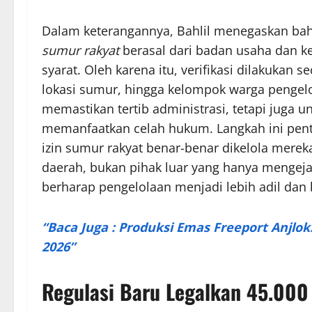
Dalam keterangannya, Bahlil menegaskan ba
sumur rakyat
berasal dari badan usaha dan 
syarat. Oleh karena itu, verifikasi dilakuka
lokasi sumur, hingga kelompok warga pengelol
memastikan tertib administrasi, tetapi juga 
memanfaatkan celah hukum. Langkah ini pen
izin sumur rakyat benar-benar dikelola mere
daerah, bukan pihak luar yang hanya mengej
berharap pengelolaan menjadi lebih adil dan 
“Baca Juga : Produksi Emas Freeport Anjl
2026”
Regulasi Baru Legalkan 45.000