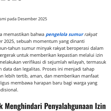
lia memastikan bahwa
pengelola sumur
rakyat
r 2025, sebuah momentum yang dinanti
ahun-tahun sumur minyak rakyat beroperasi dalam
ergerak untuk memberikan kepastian melalui izin
melakukan verifikasi di sejumlah wilayah, termasuk
data dan legalitas. Proses ini menjadi tahap
an lebih tertib, aman, dan memberikan manfaat
aligus membawa harapan baru bagi warga yang
disional.
uk Menghindari Penyalahgunaan Izin