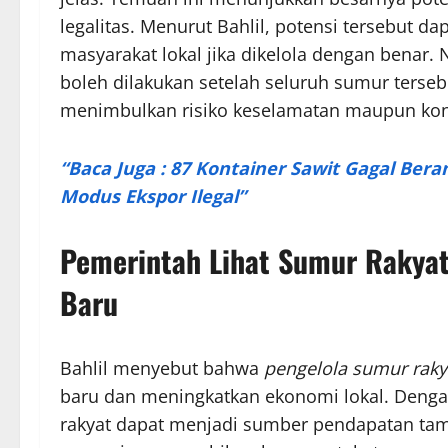
legalitas. Menurut Bahlil, potensi tersebut
masyarakat lokal jika dikelola dengan bena
boleh dilakukan setelah seluruh sumur tersebut
menimbulkan risiko keselamatan maupun konf
“Baca Juga : 87 Kontainer Sawit Gagal Ber
Modus Ekspor Ilegal”
Pemerintah Lihat Sumur Rakya
Baru
Bahlil menyebut bahwa
pengelola sumur raky
baru dan meningkatkan ekonomi lokal. Dengan 
rakyat dapat menjadi sumber pendapatan tamba