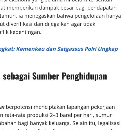
 dapat memberikan dampak besar bagi pendapatan
r. Namun, ia menegaskan bahwa pengelolaan hanya
 diverifikasi dan dilegalkan agar tidak
lik kepentingan.
angkat: Kemenkeu dan Satgassus Polri Ungkap
t sebagai Sumber Penghidupan
at
berpotensi menciptakan lapangan pekerjaan
rata-rata produksi 2–3 barel per hari, sumur
han bagi banyak keluarga. Selain itu, legalisasi