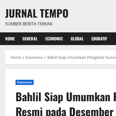
Skip
JURNAL TEMPO
to
content
SUMBER BERITA TERKINI
HOME
GENERAL
ECONOMIC
GLOBAL
EDUKATIF
Home
Economic
Bahlil Siap Umumkan Pengelola Sumu
Economic
Bahlil Siap Umumkan 
Resmi pada Desember