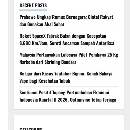
RECENT POSTS
Prabowo Ungkap Rumus Bernegara: Cintai Rakyat
dan Gunakan Akal Sehat
Roket SpaceX Tabrak Bulan dengan Kecepatan
8.690 Km/Jam, Soroti Ancaman Sampah Antariksa
Malaysia Pertanyakan Lolosnya Pilot Pembawa 25 Kg
Narkoba dari Skrining Bandara
Belajar dari Kasus YouTuber Bigmo, Kenali Bahaya
Vape bagi Kesehatan Tubuh
Sentimen Positif Topang Pertumbuhan Ekonomi
Indonesia Kuartal II 2026, Optimisme Tetap Terjaga
CATEGORIES