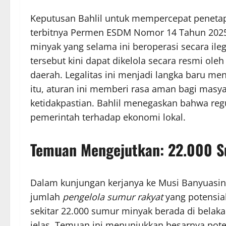
Keputusan Bahlil untuk mempercepat penet
terbitnya Permen ESDM Nomor 14 Tahun 2025. 
minyak yang selama ini beroperasi secara i
tersebut kini dapat dikelola secara resmi ol
daerah. Legalitas ini menjadi langka baru menu
itu, aturan ini memberi rasa aman bagi masy
ketidakpastian. Bahlil menegaskan bahwa reg
pemerintah terhadap ekonomi lokal.
Temuan Mengejutkan: 22.000 S
Dalam kunjungan kerjanya ke Musi Banyuasin
jumlah
pengelola sumur rakyat
yang potensial
sekitar 22.000 sumur minyak berada di belaka
jelas. Temuan ini menunjukkan besarnya pote