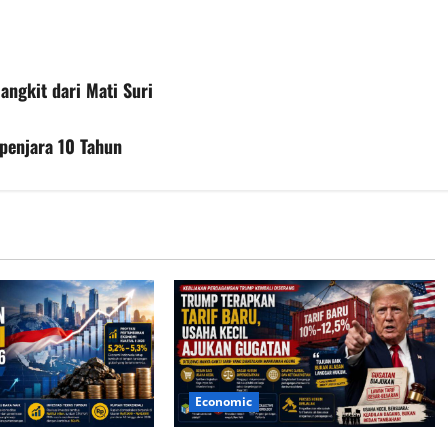
ngkit dari Mati Suri
ipenjara 10 Tahun
Economic