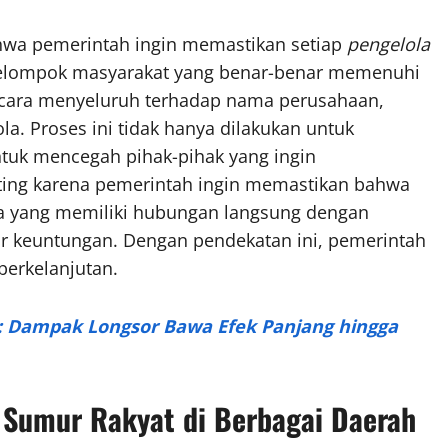
hwa pemerintah ingin memastikan setiap
pengelola
kelompok masyarakat yang benar-benar memenuhi
n secara menyeluruh terhadap nama perusahaan,
a. Proses ini tidak hanya dilakukan untuk
untuk mencegah pihak-pihak yang ingin
ting karena pemerintah ingin memastikan bahwa
ka yang memiliki hubungan langsung dengan
ar keuntungan. Dengan pendekatan ini, pemerintah
berkelanjutan.
ok: Dampak Longsor Bawa Efek Panjang hingga
 Sumur Rakyat di Berbagai Daerah