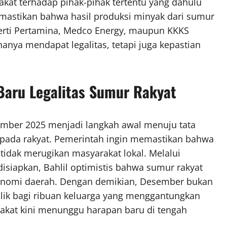
kat terhadap pihak-pihak tertentu yang dahulu
astikan bahwa hasil produksi minyak dari sumur
perti Pertamina, Medco Energy, maupun KKKS
hanya mendapat legalitas, tetapi juga kepastian
Baru Legalitas Sumur Rakyat
mber 2025 menjadi langkah awal menuju tata
ak pada rakyat. Pemerintah ingin memastikan bahwa
tidak merugikan masyarakat lokal. Melalui
h disiapkan, Bahlil optimistis bahwa sumur rakyat
onomi daerah. Dengan demikian, Desember bukan
alik bagi ribuan keluarga yang menggantungkan
akat kini menunggu harapan baru di tengah