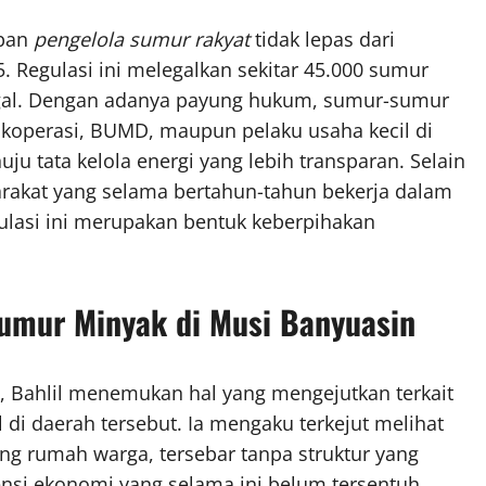
apan
pengelola sumur rakyat
tidak lepas dari
Regulasi ini melegalkan sekitar 45.000 sumur
legal. Dengan adanya payung hukum, sumur-sumur
eh koperasi, BUMD, maupun pelaku usaha kecil di
ju tata kelola energi yang lebih transparan. Selain
arakat yang selama bertahun-tahun bekerja dalam
ulasi ini merupakan bentuk keberpihakan
umur Minyak di Musi Banyuasin
, Bahlil menemukan hal yang mengejutkan terkait
 di daerah tersebut. Ia mengaku terkejut melihat
ng rumah warga, tersebar tanpa struktur yang
nsi ekonomi yang selama ini belum tersentuh