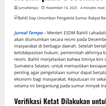
jurnaltempo
November 14, 2025
4 minutes read
Jurnal Tempo
– Menteri ESDM Bahlil Lahada
akan diumumkan secara resmi pada Desembe
masyarakat di berbagai daerah. Setelah bert
ketidakpastian hukum, pemerintah akhirnya b
resmi. Bahlil menjelaskan bahwa timnya kini 
Sumatera Selatan, untuk memastikan kesiapan 
penting agar pengelolaan sumur dapat berjal
ekonomi bagi masyarakat. Keputusan ini sek
selama ini bergantung pada sumur minyak tra
Verifikasi Ketat Dilakukan unt