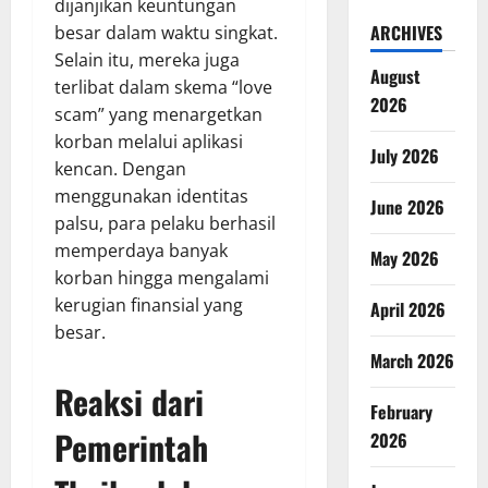
dijanjikan keuntungan
ARCHIVES
besar dalam waktu singkat.
Selain itu, mereka juga
August
terlibat dalam skema “love
2026
scam” yang menargetkan
korban melalui aplikasi
July 2026
kencan. Dengan
menggunakan identitas
June 2026
palsu, para pelaku berhasil
memperdaya banyak
May 2026
korban hingga mengalami
kerugian finansial yang
April 2026
besar.
March 2026
Reaksi dari
February
Pemerintah
2026