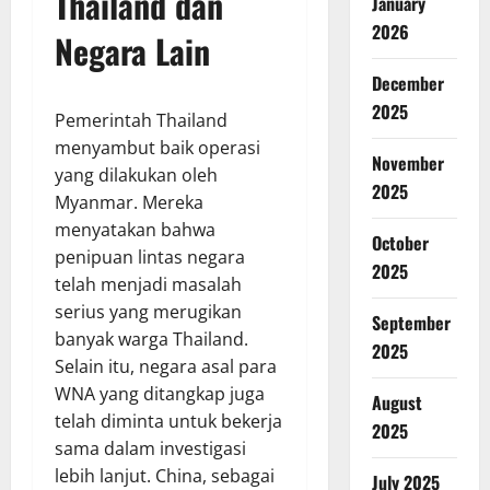
Thailand dan
January
2026
Negara Lain
December
2025
Pemerintah Thailand
menyambut baik operasi
November
yang dilakukan oleh
2025
Myanmar. Mereka
menyatakan bahwa
October
penipuan lintas negara
2025
telah menjadi masalah
serius yang merugikan
September
banyak warga Thailand.
2025
Selain itu, negara asal para
WNA yang ditangkap juga
August
telah diminta untuk bekerja
2025
sama dalam investigasi
lebih lanjut. China, sebagai
July 2025