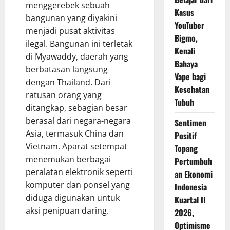
menggerebek sebuah
Kasus
bangunan yang diyakini
YouTuber
menjadi pusat aktivitas
Bigmo,
ilegal. Bangunan ini terletak
Kenali
di Myawaddy, daerah yang
Bahaya
berbatasan langsung
Vape bagi
dengan Thailand. Dari
Kesehatan
ratusan orang yang
Tubuh
ditangkap, sebagian besar
berasal dari negara-negara
Sentimen
Asia, termasuk China dan
Positif
Vietnam. Aparat setempat
Topang
menemukan berbagai
Pertumbuh
peralatan elektronik seperti
an Ekonomi
komputer dan ponsel yang
Indonesia
diduga digunakan untuk
Kuartal II
aksi penipuan daring.
2026,
Optimisme