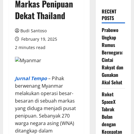
Markas Penipuan
RECENT
Dekat Thailand
POSTS
Prabowo
Budi Santoso
Ungkap
February 19, 2025
Rumus
2 minutes read
Bernegara:
Cintai
Rakyat dan
Gunakan
Jurnal Tempo
– Pihak
Akal Sehat
berwenang Myanmar
melakukan operasi besar-
Roket
besaran di sebuah markas
SpaceX
yang diduga menjadi pusat
Tabrak
penipuan. Sebanyak 270
Bulan
warga negara asing (WNA)
dengan
ditangkap dalam
Kecepatan