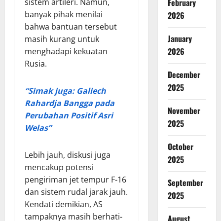
sistem artileri. Namun,
February
banyak pihak menilai
2026
bahwa bantuan tersebut
January
masih kurang untuk
2026
menghadapi kekuatan
Rusia.
December
2025
“Simak juga: Galiech
Rahardja Bangga pada
November
Perubahan Positif Asri
2025
Welas”
October
Lebih jauh, diskusi juga
2025
mencakup potensi
pengiriman jet tempur F-16
September
dan sistem rudal jarak jauh.
2025
Kendati demikian, AS
tampaknya masih berhati-
August