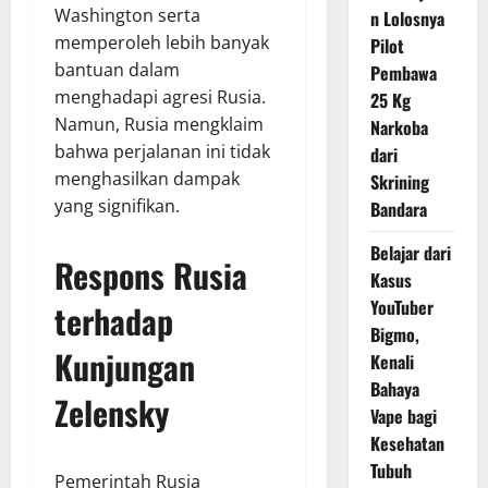
Washington serta
n Lolosnya
memperoleh lebih banyak
Pilot
bantuan dalam
Pembawa
menghadapi agresi Rusia.
25 Kg
Namun, Rusia mengklaim
Narkoba
bahwa perjalanan ini tidak
dari
menghasilkan dampak
Skrining
yang signifikan.
Bandara
Belajar dari
Respons Rusia
Kasus
YouTuber
terhadap
Bigmo,
Kunjungan
Kenali
Bahaya
Zelensky
Vape bagi
Kesehatan
Tubuh
Pemerintah Rusia