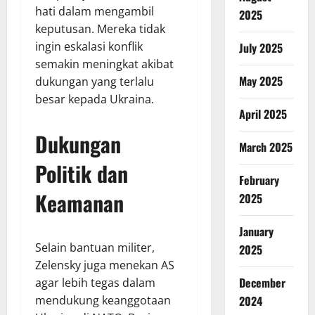
hati dalam mengambil
2025
keputusan. Mereka tidak
ingin eskalasi konflik
July 2025
semakin meningkat akibat
May 2025
dukungan yang terlalu
besar kepada Ukraina.
April 2025
Dukungan
March 2025
Politik dan
February
Keamanan
2025
January
Selain bantuan militer,
2025
Zelensky juga menekan AS
December
agar lebih tegas dalam
mendukung keanggotaan
2024