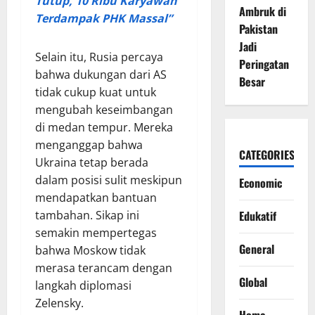
Tutup, 10 Ribu Karyawan
Ambruk di
Terdampak PHK Massal”
Pakistan
Jadi
Selain itu, Rusia percaya
Peringatan
bahwa dukungan dari AS
Besar
tidak cukup kuat untuk
mengubah keseimbangan
di medan tempur. Mereka
menganggap bahwa
CATEGORIES
Ukraina tetap berada
dalam posisi sulit meskipun
Economic
mendapatkan bantuan
tambahan. Sikap ini
Edukatif
semakin mempertegas
General
bahwa Moskow tidak
merasa terancam dengan
Global
langkah diplomasi
Zelensky.