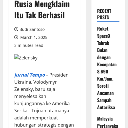
Rusia Mengklaim
RECENT
Itu Tak Berhasil
POSTS
Roket
Budi Santoso
SpaceX
March 1, 2025
Tabrak
3 minutes read
Bulan
dengan
Kecepatan
8.690
Jurnal Tempo
– Presiden
Km/Jam,
Ukraina, Volodymyr
Soroti
Zelensky, baru saja
Ancaman
menyelesaikan
Sampah
kunjungannya ke Amerika
Antariksa
Serikat. Tujuan utamanya
adalah memperkuat
Malaysia
hubungan strategis dengan
Pertanyaka