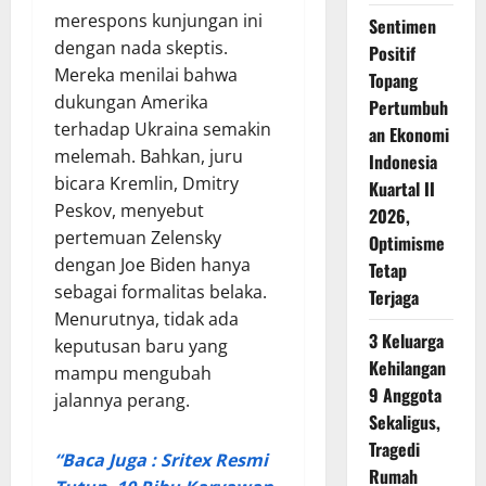
merespons kunjungan ini
Sentimen
dengan nada skeptis.
Positif
Mereka menilai bahwa
Topang
dukungan Amerika
Pertumbuh
terhadap Ukraina semakin
an Ekonomi
melemah. Bahkan, juru
Indonesia
bicara Kremlin, Dmitry
Kuartal II
Peskov, menyebut
2026,
pertemuan Zelensky
Optimisme
dengan Joe Biden hanya
Tetap
sebagai formalitas belaka.
Terjaga
Menurutnya, tidak ada
3 Keluarga
keputusan baru yang
Kehilangan
mampu mengubah
9 Anggota
jalannya perang.
Sekaligus,
Tragedi
“Baca Juga : Sritex Resmi
Rumah