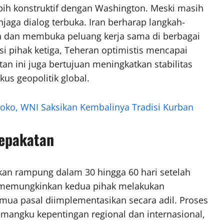
bih konstruktif dengan Washington. Meski masih
aga dialog terbuka. Iran berharap langkah-
n dan membuka peluang kerja sama di berbagai
i pihak ketiga, Teheran optimistis mencapai
n ini juga bertujuan meningkatkan stabilitas
us geopolitik global.
oko, WNI Saksikan Kembalinya Tradisi Kurban
sepakatan
kan rampung dalam 30 hingga 60 hari setelah
ni memungkinkan kedua pihak melakukan
ua pasal diimplementasikan secara adil. Proses
emangku kepentingan regional dan internasional,