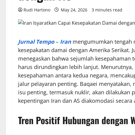
Rudi Hartono
May 24, 2026
3 minutes read
Jurnal Tempo
–
Iran
mengumumkan tengah men
kesepakatan damai dengan Amerika Serikat. J
menegaskan bahwa sejumlah kesepahaman te
harus dirundingkan lebih lanjut. Menurutnya, 
kesepahaman antara kedua negara, mencakup i
jalur pelayaran penting. Baqaei menyatakan, 
isu penting, termasuk nuklir, akan dilakukan
kepentingan Iran dan AS diakomodasi secara a
Tren Positif Hubungan dengan 