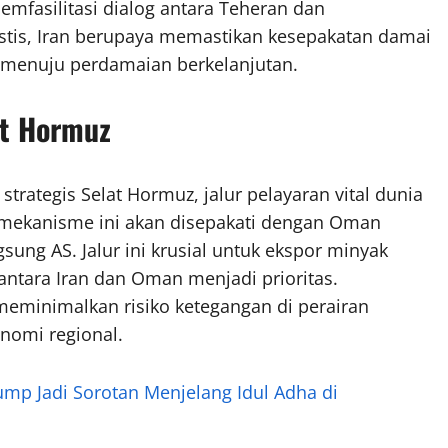
emfasilitasi dialog antara Teheran dan
stis, Iran berupaya memastikan kesepakatan damai
t menuju perdamaian berkelanjutan.
at Hormuz
trategis Selat Hormuz, jalur pelayaran vital dunia
, mekanisme ini akan disepakati dengan Oman
gsung AS. Jalur ini krusial untuk ekspor minyak
 antara Iran dan Oman menjadi prioritas.
eminimalkan risiko ketegangan di perairan
onomi regional.
mp Jadi Sorotan Menjelang Idul Adha di