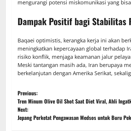
mengurangi potensi miskomunikasi yang bis
Dampak Positif bagi Stabilitas 
Baqaei optimistis, kerangka kerja ini akan be
meningkatkan kepercayaan global terhadap Ir
risiko konflik, menjaga keamanan jalur pela
Meski tantangan masih ada, Iran berupaya 
berkelanjutan dengan Amerika Serikat, sekali
P
Previous:
Tren Minum Olive Oil Shot Saat Diet Viral, Ahli Ingat
o
Next:
s
Jepang Perketat Pengawasan Medsos untuk Buru Pekerj