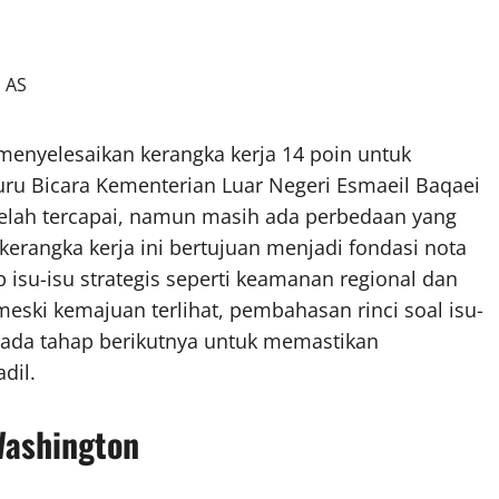
yelesaikan kerangka kerja 14 poin untuk
uru Bicara Kementerian Luar Negeri Esmaeil Baqaei
lah tercapai, namun masih ada perbedaan yang
kerangka kerja ini bertujuan menjadi fondasi nota
su-isu strategis seperti keamanan regional dan
meski kemajuan terlihat, pembahasan rinci soal isu-
 pada tahap berikutnya untuk memastikan
dil.
Washington