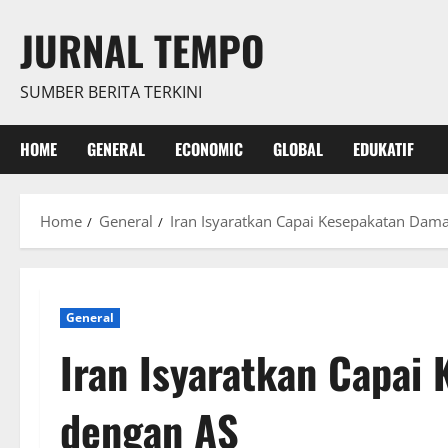
Skip
JURNAL TEMPO
to
content
SUMBER BERITA TERKINI
HOME
GENERAL
ECONOMIC
GLOBAL
EDUKATIF
Home
General
Iran Isyaratkan Capai Kesepakatan Dam
General
Iran Isyaratkan Capai
dengan AS