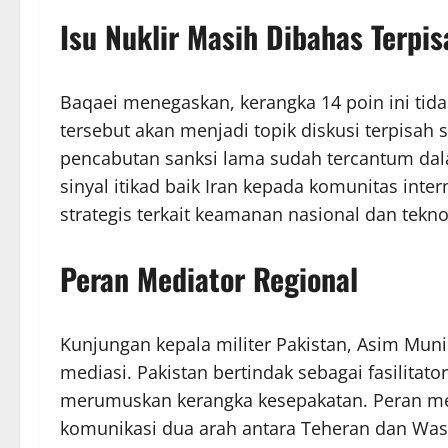
Isu Nuklir Masih Dibahas Terpis
Baqaei menegaskan, kerangka 14 poin ini tida
tersebut akan menjadi topik diskusi terpisah
pencabutan sanksi lama sudah tercantum dal
sinyal itikad baik Iran kepada komunitas int
strategis terkait keamanan nasional dan teknol
Peran Mediator Regional
Kunjungan kepala militer Pakistan, Asim Munir
mediasi. Pakistan bertindak sebagai fasilit
merumuskan kerangka kesepakatan. Peran med
komunikasi dua arah antara Teheran dan Washi