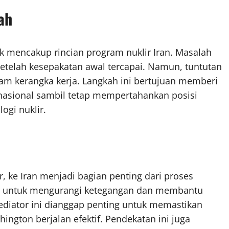
ah
k mencakup rincian program nuklir Iran. Masalah
 setelah kesepakatan awal tercapai. Namun, tuntutan
am kerangka kerja. Langkah ini bertujuan memberi
ernasional sambil tetap mempertahankan posisi
ogi nuklir.
, ke Iran menjadi bagian penting dari proses
ator untuk mengurangi ketegangan dan membantu
iator ini dianggap penting untuk memastikan
ngton berjalan efektif. Pendekatan ini juga