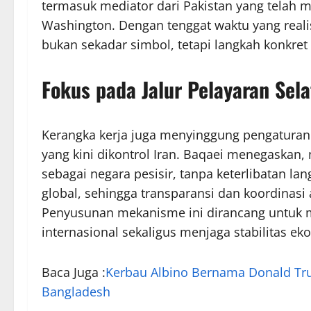
termasuk mediator dari Pakistan yang telah m
Washington. Dengan tenggat waktu yang reali
bukan sekadar simbol, tetapi langkah konkre
Fokus pada Jalur Pelayaran Sel
Kerangka kerja juga menyinggung pengaturan s
yang kini dikontrol Iran. Baqaei menegaskan
sebagai negara pesisir, tanpa keterlibatan lan
global, sehingga transparansi dan koordinasi
Penyusunan mekanisme ini dirancang untuk m
internasional sekaligus menjaga stabilitas ek
Baca Juga :
Kerbau Albino Bernama Donald Tru
Bangladesh