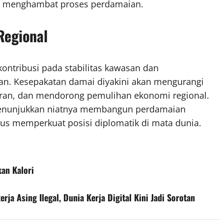
a menghambat proses perdamaian.
Regional
rkontribusi pada stabilitas kawasan dan
an. Kesepakatan damai diyakini akan mengurangi
yaran, dan mendorong pemulihan ekonomi regional.
menunjukkan niatnya membangun perdamaian
gus memperkuat posisi diplomatik di mata dunia.
kan Kalori
a Asing Ilegal, Dunia Kerja Digital Kini Jadi Sorotan