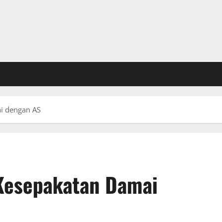
ai dengan AS
 Kesepakatan Damai