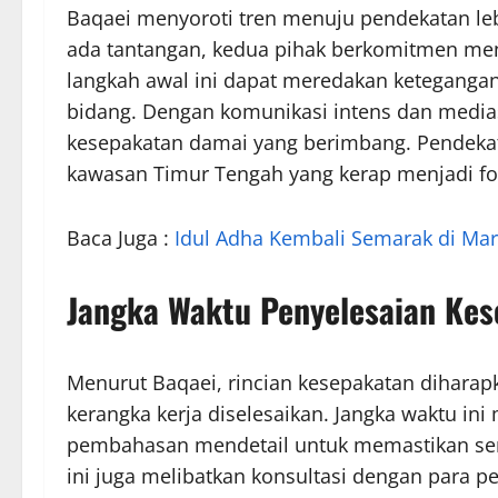
Baqaei menyoroti tren menuju pendekatan le
ada tantangan, kedua pihak berkomitmen menj
langkah awal ini dapat meredakan keteganga
bidang. Dengan komunikasi intens dan medias
kesepakatan damai yang berimbang. Pendekata
kawasan Timur Tengah yang kerap menjadi fok
Baca Juga :
Idul Adha Kembali Semarak di Mar
Jangka Waktu Penyelesaian Ke
Menurut Baqaei, rincian kesepakatan diharap
kerangka kerja diselesaikan. Jangka waktu i
pembahasan mendetail untuk memastikan sem
ini juga melibatkan konsultasi dengan para p