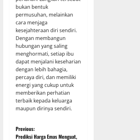
bukan bentuk
permusuhan, melainkan
cara menjaga
kesejahteraan diri sendiri.
Dengan membangun
hubungan yang saling
menghormati, setiap ibu
dapat menjalani keseharian
dengan lebih bahagia,
percaya diri, dan memiliki
energi yang cukup untuk
memberikan perhatian
terbaik kepada keluarga
maupun dirinya sendiri.
P
Previous:
Prediksi Harga Emas Menguat,