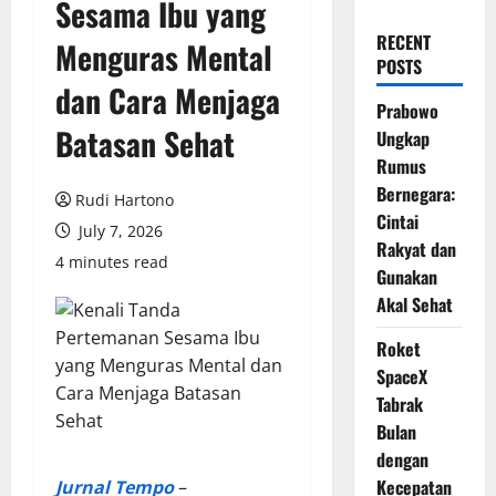
Sesama Ibu yang
RECENT
Menguras Mental
POSTS
dan Cara Menjaga
Prabowo
Batasan Sehat
Ungkap
Rumus
Bernegara:
Rudi Hartono
Cintai
July 7, 2026
Rakyat dan
4 minutes read
Gunakan
Akal Sehat
Roket
SpaceX
Tabrak
Bulan
dengan
Kecepatan
Jurnal Tempo
–