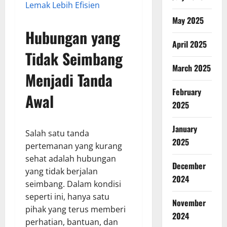
Lemak Lebih Efisien
May 2025
Hubungan yang
April 2025
Tidak Seimbang
March 2025
Menjadi Tanda
February
Awal
2025
January
Salah satu tanda
2025
pertemanan yang kurang
sehat adalah hubungan
December
yang tidak berjalan
2024
seimbang. Dalam kondisi
seperti ini, hanya satu
November
pihak yang terus memberi
2024
perhatian, bantuan, dan