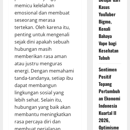
memicu kelelahan
Kasus
emosional dan membuat
YouTuber
seseorang merasa
Bigmo,
tertekan. Oleh karena itu,
Kenali
penting untuk mengenali
Bahaya
sejak dini apakah sebuah
Vape bagi
hubungan masih
Kesehatan
memberikan rasa aman
Tubuh
atau justru menguras
Sentimen
energi. Dengan memahami
Positif
tanda-tandanya, setiap ibu
Topang
dapat membangun
Pertumbuh
lingkungan sosial yang
an Ekonomi
lebih sehat. Selain itu,
Indonesia
hubungan yang baik akan
Kuartal II
membantu meningkatkan
2026,
rasa percaya diri dan
Optimisme
membuat perjalanan