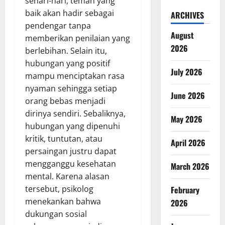
sehari-hari, teman yang
baik akan hadir sebagai
ARCHIVES
pendengar tanpa
August
memberikan penilaian yang
2026
berlebihan. Selain itu,
hubungan yang positif
July 2026
mampu menciptakan rasa
nyaman sehingga setiap
June 2026
orang bebas menjadi
dirinya sendiri. Sebaliknya,
May 2026
hubungan yang dipenuhi
kritik, tuntutan, atau
April 2026
persaingan justru dapat
mengganggu kesehatan
March 2026
mental. Karena alasan
tersebut, psikolog
February
menekankan bahwa
2026
dukungan sosial