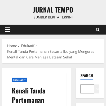
Skip
JURNAL TEMPO
to
content
SUMBER BERITA TERKINI
Primary
Menu
Home
Edukatif
Kenali Tanda Pertemanan Sesama Ibu yang Menguras
Mental dan Cara Menjaga Batasan Sehat
SEARCH
Edukatif
Kenali Tanda
Search
Pertemanan