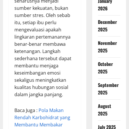
January
seharusnya menjadi
sumber kekuatan, bukan
2026
sumber stres. Oleh sebab
December
itu, setiap ibu perlu
2025
mengevaluasi apakah
lingkaran pertemanannya
November
benar-benar membawa
2025
ketenangan. Langkah
sederhana tersebut dapat
October
membantu menjaga
2025
keseimbangan emosi
sekaligus meningkatkan
September
kualitas hubungan sosial
2025
dalam jangka panjang.
August
Baca Juga :
Pola Makan
2025
Rendah Karbohidrat yang
Membantu Membakar
July 2025