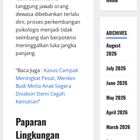
Home
tanggung jawab orang
dewasa dibebankan terlalu
dini, proses perkembangan
psikologis menjadi tidak
ARCHIVES
seimbang dan berpotensi
August
meninggalkan luka jangka
panjang.
2026
July 2026
“Baca Juga :
Kasus Campak
Meningkat Pesat, Menkes
June 2026
Budi Minta Anak Segera
Divaksin Demi Cegah
May 2026
Kematian
“
April 2026
Paparan
March 2026
Lingkungan