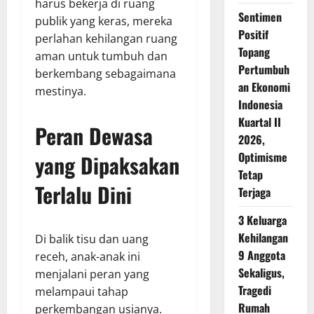
harus bekerja di ruang
Sentimen
publik yang keras, mereka
Positif
perlahan kehilangan ruang
Topang
aman untuk tumbuh dan
Pertumbuh
berkembang sebagaimana
an Ekonomi
mestinya.
Indonesia
Kuartal II
Peran Dewasa
2026,
Optimisme
yang Dipaksakan
Tetap
Terlalu Dini
Terjaga
3 Keluarga
Kehilangan
Di balik tisu dan uang
9 Anggota
receh, anak-anak ini
Sekaligus,
menjalani peran yang
Tragedi
melampaui tahap
Rumah
perkembangan usianya.