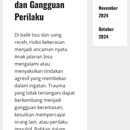
dan Gangguan
November
Perilaku
2024
October
Di balik tisu dan uang
2024
receh, risiko kekerasan
menjadi ancaman nyata.
Anak jalanan bisa
mengalami atau
menyaksikan tindakan
agresif yang membekas
dalam ingatan. Trauma
yang tidak tertangani dapat
berkembang menjadi
gangguan kecemasan,
kesulitan mempercayai
orang lain, atau perilaku
impulsif. Bahkan dalam