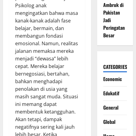
Ambruk di
Psikolog anak
Pakistan
mengingatkan bahwa masa
Jadi
kanak-kanak adalah fase
Peringatan
belajar, bermain, dan
Besar
membangun fondasi
emosional. Namun, realitas
jalanan memaksa mereka
menjadi “dewasa” lebih
cepat. Mereka belajar
CATEGORIES
bernegosiasi, bertahan,
Economic
bahkan menghadapi
penolakan di usia yang
Edukatif
masih sangat muda. Situasi
ini memang dapat
General
membentuk ketangguhan.
Akan tetapi, dampak
Global
negatifnya sering kali jauh
lebih besar. Ketika