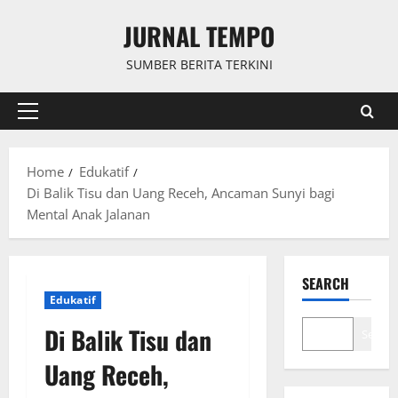
Skip
JURNAL TEMPO
to
content
SUMBER BERITA TERKINI
Primary
Menu
Home
Edukatif
Di Balik Tisu dan Uang Receh, Ancaman Sunyi bagi
Mental Anak Jalanan
SEARCH
Edukatif
Di Balik Tisu dan
Search
Uang Receh,