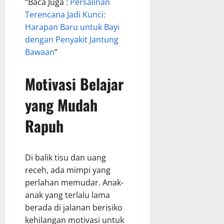
“Baca Juga :
Persalinan
Terencana Jadi Kunci:
Harapan Baru untuk Bayi
dengan Penyakit Jantung
Bawaan
“
Motivasi Belajar
yang Mudah
Rapuh
Di balik tisu dan uang
receh, ada mimpi yang
perlahan memudar. Anak-
anak yang terlalu lama
berada di jalanan berisiko
kehilangan motivasi untuk