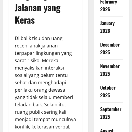
February
Jalanan yang
2026
Keras
January
2026
Di balik tisu dan uang
December
receh, anak jalanan
2025
terpapar lingkungan yang
sarat risiko. Mereka
November
menyaksikan interaksi
2025
sosial yang belum tentu
sehat dan menghadapi
October
perilaku orang dewasa
2025
yang tidak selalu memberi
teladan baik. Selain itu,
September
ruang publik sering kali
2025
menjadi tempat munculnya
konflik, kekerasan verbal,
August