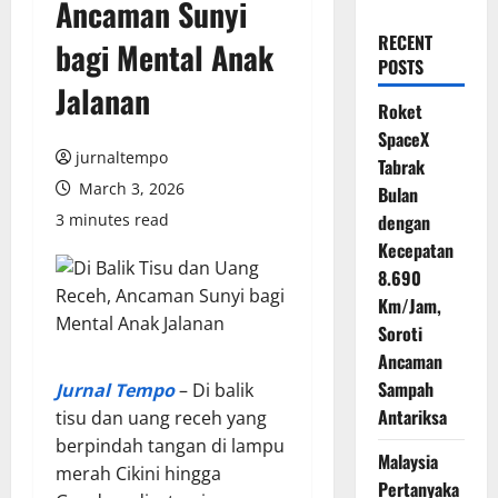
Ancaman Sunyi
RECENT
bagi Mental Anak
POSTS
Jalanan
Roket
SpaceX
jurnaltempo
Tabrak
March 3, 2026
Bulan
3 minutes read
dengan
Kecepatan
8.690
Km/Jam,
Soroti
Ancaman
Sampah
Jurnal Tempo
– Di balik
Antariksa
tisu dan uang receh yang
berpindah tangan di lampu
Malaysia
merah Cikini hingga
Pertanyaka