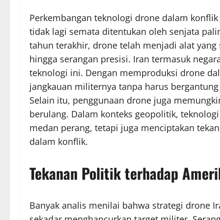
Perkembangan teknologi drone dalam konfli
tidak lagi semata ditentukan oleh senjata pa
tahun terakhir, drone telah menjadi alat yang 
hingga serangan presisi. Iran termasuk neg
teknologi ini. Dengan memproduksi drone da
jangkauan militernya tanpa harus bergantung 
Selain itu, penggunaan drone juga memungkin
berulang. Dalam konteks geopolitik, teknolog
medan perang, tetapi juga menciptakan tekan
dalam konflik.
Tekanan Politik terhadap Ameri
Banyak analis menilai bahwa strategi drone Ir
sekadar menghancurkan target militer. Sera