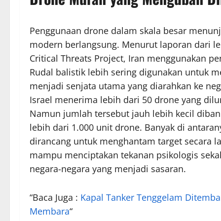
Penggunaan drone dalam skala besar menunj
modern berlangsung. Menurut laporan dari lem
Critical Threats Project, Iran menggunakan p
Rudal balistik lebih sering digunakan untuk m
menjadi senjata utama yang diarahkan ke neg
Israel menerima lebih dari 50 drone yang dil
Namun jumlah tersebut jauh lebih kecil diba
lebih dari 1.000 unit drone. Banyak di anta
dirancang untuk menghantam target secara la
mampu menciptakan tekanan psikologis seka
negara-negara yang menjadi sasaran.
“Baca Juga :
Kapal Tanker Tenggelam Ditembak
Membara
“