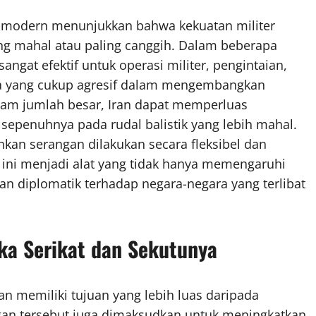
k modern menunjukkan bahwa kekuatan militer
ling mahal atau paling canggih. Dalam beberapa
sangat efektif untuk operasi militer, pengintaian,
ara yang cukup agresif dalam mengembangkan
lam jumlah besar, Iran dapat memperluas
sepenuhnya pada rudal balistik yang lebih mahal.
kan serangan dilakukan secara fleksibel dan
i ini menjadi alat yang tidak hanya memengaruhi
an diplomatik terhadap negara-negara yang terlibat
ka Serikat dan Sekutunya
an memiliki tujuan yang lebih luas daripada
ngan tersebut juga dimaksudkan untuk meningkatkan