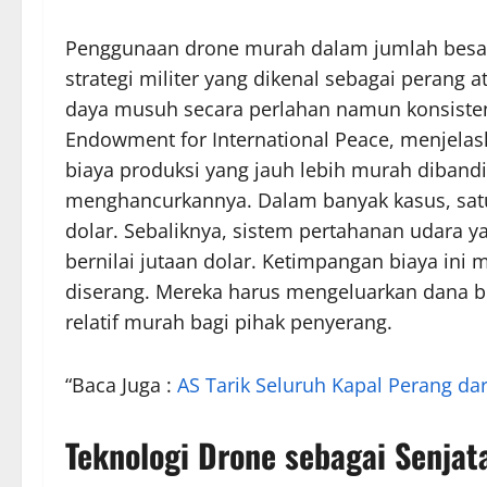
Penggunaan drone murah dalam jumlah besar 
strategi militer yang dikenal sebagai perang a
daya musuh secara perlahan namun konsisten. 
Endowment for International Peace, menjelas
biaya produksi yang jauh lebih murah diband
menghancurkannya. Dalam banyak kasus, satu
dolar. Sebaliknya, sistem pertahanan udara 
bernilai jutaan dolar. Ketimpangan biaya ini 
diserang. Mereka harus mengeluarkan dana b
relatif murah bagi pihak penyerang.
“Baca Juga :
AS Tarik Seluruh Kapal Perang dar
Teknologi Drone sebagai Senjat