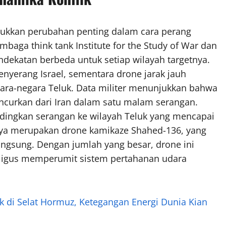
ukkan perubahan penting dalam cara perang
baga think tank Institute for the Study of War dan
endekatan berbeda untuk setiap wilayah targetnya.
enyerang Israel, sementara drone jarak jauh
ara-negara Teluk. Data militer menunjukkan bahwa
uncurkan dari Iran dalam satu malam serangan.
ndingkan serangan ke wilayah Teluk yang mencapai
ranya merupakan drone kamikaze Shahed-136, yang
ngsung. Dengan jumlah yang besar, drone ini
ligus memperumit sistem pertahanan udara
 di Selat Hormuz, Ketegangan Energi Dunia Kian