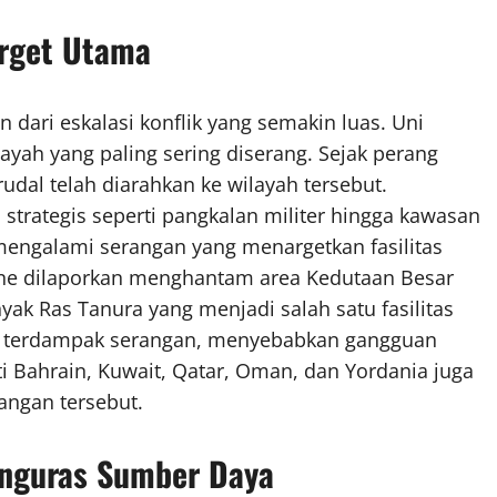
arget Utama
n dari eskalasi konflik yang semakin luas. Uni
ayah yang paling sering diserang. Sejak perang
rudal telah diarahkan ke wilayah tersebut.
strategis seperti pangkalan militer hingga kawasan
 mengalami serangan yang menargetkan fasilitas
drone dilaporkan menghantam area Kedutaan Besar
nyak Ras Tanura yang menjadi salah satu fasilitas
at terdampak serangan, menyebabkan gangguan
ti Bahrain, Kuwait, Qatar, Oman, dan Yordania juga
angan tersebut.
Menguras Sumber Daya