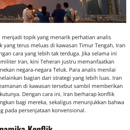
 menjadi topik yang menarik perhatian analis
ik yang terus meluas di kawasan Timur Tengah, Iran
gan cara yang lebih tak terduga. Jika selama ini
 militer Iran, kini Teheran justru memanfaatkan
nekan negara-negara Teluk. Para analis menilai
lainkan bagian dari strategi yang lebih luas. Iran
eamanan di kawasan tersebut sambil memberikan
kutunya. Dengan cara ini, Iran berharap konflik
ungkan bagi mereka, sekaligus menunjukkan bahwa
g pada persenjataan konvensional.
namika Konflik