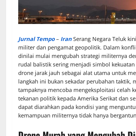
Jurnal Tempo
–
Iran
Serang Negara Teluk kini
militer dan pengamat geopolitik. Dalam konfl
dinilai mulai mengubah strategi militernya den
rudal balistik sering menjadi simbol kekuatan
drone jarak jauh sebagai alat utama untuk me
langkah ini bukan sekadar perubahan taktik, me
tampaknya mencoba mengeksploitasi celah k
tekanan politik kepada Amerika Serikat dan se
dapat diarahkan pada kondisi yang mengunt
kemampuan militernya tidak hanya bergantun
Drone Murah yang Mengubah Di