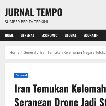
Skip
JURNAL TEMPO
to
content
SUMBER BERITA TERKINI
HOME
GENERAL
ECONOMIC
GLOBAL
EDUKATIF
Home
General
Iran Temukan Kelemahan Negara Teluk, S
General
Iran Temukan Kelemah
Serangan Drone Jadi S