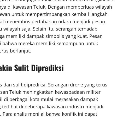
unya di kawasan Teluk. Dengan memperluas wilayah
 lawan untuk mempertimbangkan kembali langkah
hasil menembus pertahanan udara menjadi pesan
u wilayah saja. Selain itu, serangan terhadap
 juga memiliki dampak simbolis yang kuat. Pesan
akni bahwa mereka memiliki kemampuan untuk
erus berlanjut.
in Sulit Diprediksi
 dan sulit diprediksi. Serangan drone yang terus
san Teluk meningkatkan kewaspadaan militer
il di berbagai kota mulai merasakan dampak
g terlihat di beberapa kawasan industri menjadi
 Para analis menilai bahwa konflik ini dapat