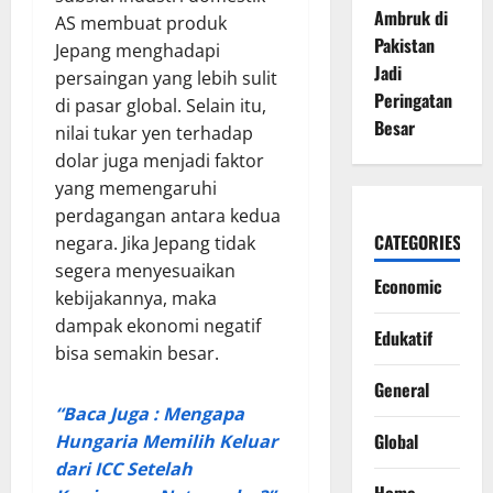
Ambruk di
AS membuat produk
Pakistan
Jepang menghadapi
Jadi
persaingan yang lebih sulit
Peringatan
di pasar global. Selain itu,
Besar
nilai tukar yen terhadap
dolar juga menjadi faktor
yang memengaruhi
perdagangan antara kedua
CATEGORIES
negara. Jika Jepang tidak
segera menyesuaikan
Economic
kebijakannya, maka
dampak ekonomi negatif
Edukatif
bisa semakin besar.
General
“Baca Juga : Mengapa
Global
Hungaria Memilih Keluar
dari ICC Setelah