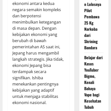
ekonomi antara kedua
n Lolosnya
negara semakin kompleks
Pilot
dan berpotensi
Pembawa
menimbulkan ketegangan
25 Kg
di masa depan. Dengan
Narkoba
kebijakan ekonomi yang
dari
berubah di bawah
Skrining
pemerintahan AS saat ini,
Bandara
Jepang harus mengambil
Belajar dari
langkah strategis. Jika tidak,
Kasus
ekonomi Jepang bisa
YouTuber
terdampak secara
Bigmo,
signifikan. Ishiba
Kenali
menekankan pentingnya
Bahaya
kebijakan yang adaptif
Vape bagi
untuk menjaga stabilitas
Kesehatan
ekonomi nasional.
Tubuh