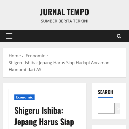
Skip
JURNAL TEMPO
to
content
SUMBER BERITA TERKINI
Primary
Menu
Home
Economic
Shigeru Ishiba: Jepang Harus Siap Hadapi Ancaman
Ekonomi dari AS
SEARCH
Economic
Shigeru Ishiba:
Search
Jepang Harus Siap