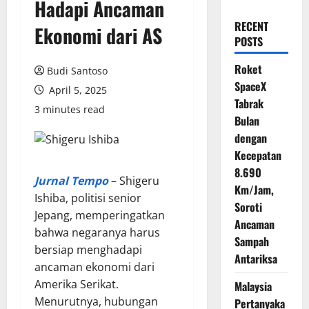
Hadapi Ancaman
RECENT
Ekonomi dari AS
POSTS
Roket
Budi Santoso
SpaceX
April 5, 2025
Tabrak
3 minutes read
Bulan
dengan
Kecepatan
8.690
Jurnal Tempo
– Shigeru
Km/Jam,
Ishiba, politisi senior
Soroti
Jepang, memperingatkan
Ancaman
bahwa negaranya harus
Sampah
bersiap menghadapi
Antariksa
ancaman ekonomi dari
Amerika Serikat.
Malaysia
Menurutnya, hubungan
Pertanyaka