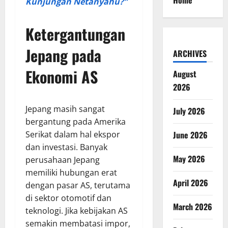
Home
Kunjungan Netanyahu?”
Ketergantungan
Jepang pada
ARCHIVES
Ekonomi AS
August
2026
Jepang masih sangat
July 2026
bergantung pada Amerika
Serikat dalam hal ekspor
June 2026
dan investasi. Banyak
May 2026
perusahaan Jepang
memiliki hubungan erat
April 2026
dengan pasar AS, terutama
di sektor otomotif dan
March 2026
teknologi. Jika kebijakan AS
semakin membatasi impor,