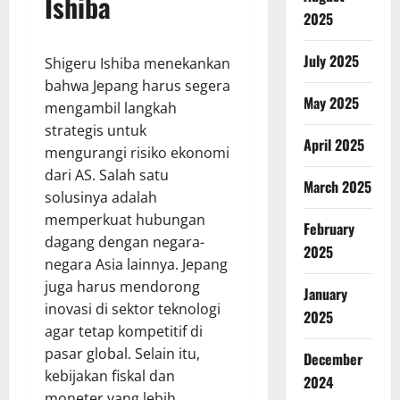
Ishiba
2025
July 2025
Shigeru Ishiba menekankan
bahwa Jepang harus segera
May 2025
mengambil langkah
strategis untuk
April 2025
mengurangi risiko ekonomi
dari AS. Salah satu
March 2025
solusinya adalah
memperkuat hubungan
February
dagang dengan negara-
2025
negara Asia lainnya. Jepang
juga harus mendorong
January
inovasi di sektor teknologi
2025
agar tetap kompetitif di
pasar global. Selain itu,
December
kebijakan fiskal dan
2024
moneter yang lebih