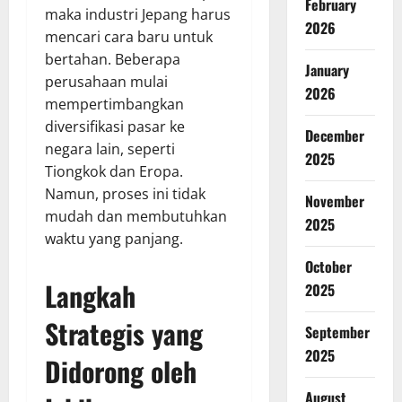
February
maka industri Jepang harus
2026
mencari cara baru untuk
bertahan. Beberapa
January
perusahaan mulai
2026
mempertimbangkan
diversifikasi pasar ke
December
negara lain, seperti
2025
Tiongkok dan Eropa.
Namun, proses ini tidak
November
mudah dan membutuhkan
2025
waktu yang panjang.
October
Langkah
2025
Strategis yang
September
2025
Didorong oleh
August