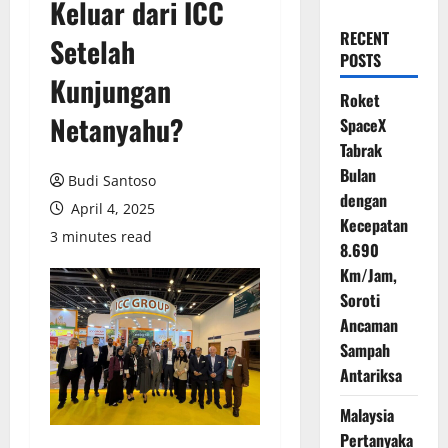
Keluar dari ICC
RECENT
Setelah
POSTS
Kunjungan
Roket
Netanyahu?
SpaceX
Tabrak
Bulan
Budi Santoso
dengan
April 4, 2025
Kecepatan
3 minutes read
8.690
Km/Jam,
Soroti
Ancaman
Sampah
Antariksa
Malaysia
Pertanyaka