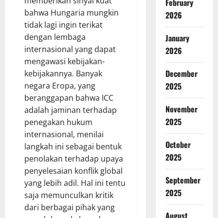
memberikan sinyal kuat
February
bahwa Hungaria mungkin
2026
tidak lagi ingin terikat
dengan lembaga
January
internasional yang dapat
2026
mengawasi kebijakan-
December
kebijakannya. Banyak
2025
negara Eropa, yang
beranggapan bahwa ICC
November
adalah jaminan terhadap
2025
penegakan hukum
internasional, menilai
October
langkah ini sebagai bentuk
2025
penolakan terhadap upaya
penyelesaian konflik global
September
yang lebih adil. Hal ini tentu
2025
saja memunculkan kritik
dari berbagai pihak yang
August