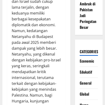
dan Israel sudah cukup
Ambruk di
lama terjalin, dengan
Pakistan
keduanya memiliki
Jadi
berbagai kesepakatan
Peringatan
diplomatik dan ekonomi.
Besar
Namun, kedatangan
Netanyahu di Budapest
pada awal 2025 memberi
dampak yang lebih besar.
CATEGORIES
Netanyahu, yang dikenal
dengan kebijakan pro-Israel
Economic
yang keras, seringkali
Edukatif
mendapatkan kritik
internasional, terutama
General
terkait dengan kebijakan-
kebijakan yang menindas
Global
Palestina. Namun, bagi
Hungaria, kunjungan