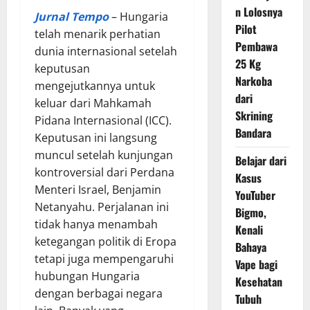
n Lolosnya
Jurnal Tempo
– Hungaria
Pilot
telah menarik perhatian
Pembawa
dunia internasional setelah
25 Kg
keputusan
Narkoba
mengejutkannya untuk
dari
keluar dari Mahkamah
Skrining
Pidana Internasional (ICC).
Bandara
Keputusan ini langsung
muncul setelah kunjungan
Belajar dari
kontroversial dari Perdana
Kasus
Menteri Israel, Benjamin
YouTuber
Netanyahu. Perjalanan ini
Bigmo,
tidak hanya menambah
Kenali
ketegangan politik di Eropa
Bahaya
tetapi juga mempengaruhi
Vape bagi
hubungan Hungaria
Kesehatan
dengan berbagai negara
Tubuh