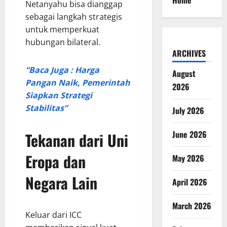
Home
Netanyahu bisa dianggap
sebagai langkah strategis
untuk memperkuat
hubungan bilateral.
ARCHIVES
“Baca Juga : Harga
August
Pangan Naik, Pemerintah
2026
Siapkan Strategi
Stabilitas”
July 2026
June 2026
Tekanan dari Uni
Eropa dan
May 2026
Negara Lain
April 2026
March 2026
Keluar dari ICC