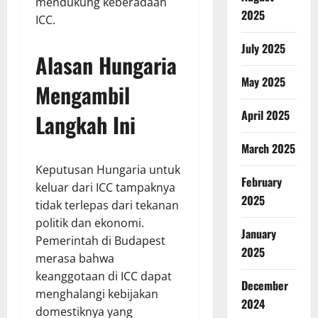
mendukung keberadaan
2025
ICC.
July 2025
Alasan Hungaria
May 2025
Mengambil
April 2025
Langkah Ini
March 2025
Keputusan Hungaria untuk
February
keluar dari ICC tampaknya
2025
tidak terlepas dari tekanan
politik dan ekonomi.
January
Pemerintah di Budapest
2025
merasa bahwa
keanggotaan di ICC dapat
December
menghalangi kebijakan
2024
domestiknya yang