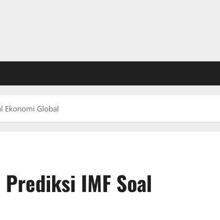
oal Ekonomi Global
 Prediksi IMF Soal