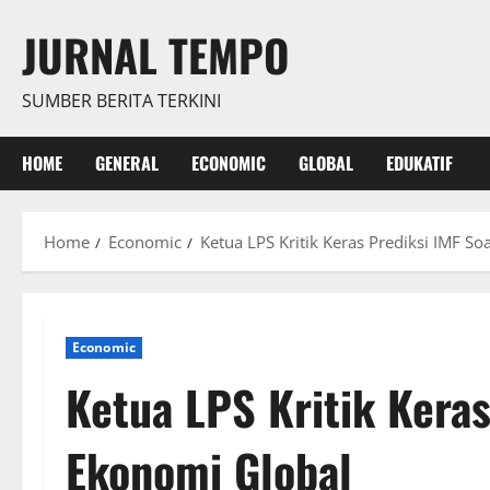
Skip
JURNAL TEMPO
to
content
SUMBER BERITA TERKINI
HOME
GENERAL
ECONOMIC
GLOBAL
EDUKATIF
Home
Economic
Ketua LPS Kritik Keras Prediksi IMF S
Economic
Ketua LPS Kritik Keras
Ekonomi Global