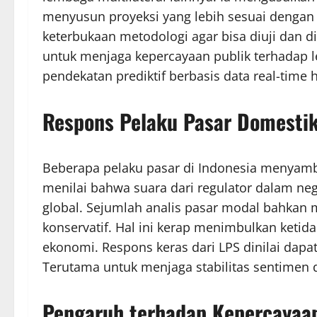
menyusun proyeksi yang lebih sesuai dengan 
keterbukaan metodologi agar bisa diuji dan di
untuk menjaga kepercayaan publik terhadap l
pendekatan prediktif berbasis data real-time h
Respons Pelaku Pasar Domesti
Beberapa pelaku pasar di Indonesia menyambu
menilai bahwa suara dari regulator dalam ne
global. Sejumlah analis pasar modal bahkan 
konservatif. Hal ini kerap menimbulkan keti
ekonomi. Respons keras dari LPS dinilai dapat
Terutama untuk menjaga stabilitas sentimen di
Pengaruh terhadap Kepercayaan