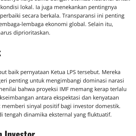
kondisi lokal. Ia juga menekankan pentingnya
perbaiki secara berkala. Transparansi ini penting
embaga-lembaga ekonomi global. Selain itu,
arus diprioritaskan.
k
t baik pernyataan Ketua LPS tersebut. Mereka
geri penting untuk mengimbangi dominasi narasi
menilai bahwa proyeksi IMF memang kerap terlalu
dakseimbangan antara ekspektasi dan kenyataan
 memberi sinyal positif bagi investor domestik.
 tengah dinamika eksternal yang fluktuatif.
 Investor