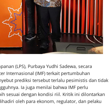
anan (LPS), Purbaya Yudhi Sadewa, secara
er Internasional (IMF) terkait pertumbuhan
ebut prediksi tersebut terlalu pesimistis dan tidak
guhnya. Ia juga menilai bahwa IMF perlu
sesuai dengan kondisi riil. Kritik ini dilontarkan
adiri oleh para ekonom, regulator, dan pelaku