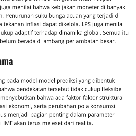
S juga menilai bahwa kebijakan moneter di banyak
. Penurunan suku bunga acuan yang terjadi di
tekanan inflasi dapat dikelola. LPS juga menilai
cukup adaptif terhadap dinamika global. Semua itu
elum berada di ambang perlambatan besar.
Lama
ng pada model-model prediksi yang dibentuk
 bahwa pendekatan tersebut tidak cukup fleksibel
menyebutkan bahwa ada faktor-faktor struktural
lisasi ekonomi, serta perubahan pola konsumsi
rus menjadi bagian penting dalam parameter
i IMF akan terus meleset dari realita.