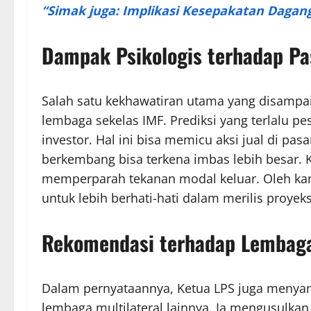
“Simak juga: Implikasi Kesepakatan Dagan
Dampak Psikologis terhadap Pa
Salah satu kekhawatiran utama yang disampai
lembaga sekelas IMF. Prediksi yang terlalu p
investor. Hal ini bisa memicu aksi jual di pa
berkembang bisa terkena imbas lebih besar. K
memperparah tekanan modal keluar. Oleh kar
untuk lebih berhati-hati dalam merilis proyek
Rekomendasi terhadap Lembaga 
Dalam pernyataannya, Ketua LPS juga menya
lembaga multilateral lainnya. Ia mengusulkan