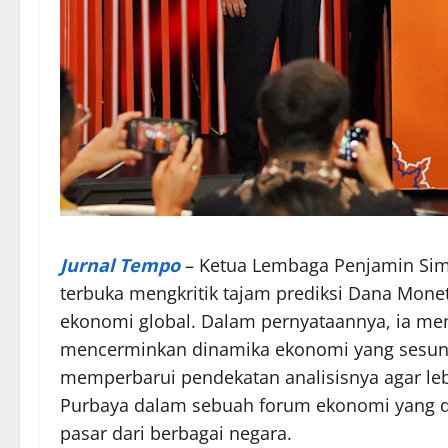
Jurnal Tempo
– Ketua Lembaga Penjamin Simp
terbuka mengkritik tajam prediksi Dana Monet
ekonomi global. Dalam pernyataannya, ia meny
mencerminkan dinamika ekonomi yang sesung
memperbarui pendekatan analisisnya agar lebih 
Purbaya dalam sebuah forum ekonomi yang dih
pasar dari berbagai negara.