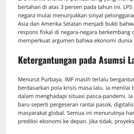
bertahan di atas 3 persen pada tahun ini. LP
negara mulai menunjukkan sinyal pelonggaran
Asia dan Amerika Selatan menjadi bukti bahwa 
respons fiskal di negara-negara berkembang 
memperkuat argumen bahwa ekonomi dunia b
Ketergantungan pada Asumsi 
Menurut Purbaya, IMF masih terlalu bergantu
berdasarkan pola krisis masa lalu. Ia menilai
dalam menghadapi situasi pasca-pandemi. Ia 
baru seperti pergeseran rantai pasok, digita
masyarakat global. Semua ini menurutnya ha
prediksi ekonomi ke depan. Jika tidak, proyeks