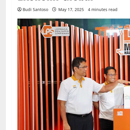
Budi Santoso
May 17, 2025
4 minutes read