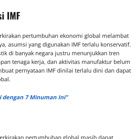
si IMF
rkirakan pertumbuhan ekonomi global melambat
a, asumsi yang digunakan IMF terlalu konservatif.
ik di banyak negara justru menunjukkan tren
pan tenaga kerja, dan aktivitas manufaktur belum
at pernyataan IMF dinilai terlalu dini dan dapat
bal.
gi dengan 7 Minuman Ini”
erkirakan pertumbuhan global masih dapat