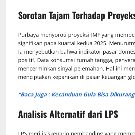
Sorotan Tajam Terhadap Proyek
Purbaya menyoroti proyeksi IMF yang mempe
signifikan pada kuartal kedua 2025. Menurutny
Ia menyebutkan bahwa indikator pasar domest
positif. Data konsumsi rumah tangga, penyera
mencerminkan sinyal pelemahan. Hal ini membu
menciptakan kepanikan di pasar keuangan glo
“Baca Juga : Kecanduan Gula Bisa Dikuran
Analisis Alternatif dari LPS
LPS merilis skenario pembanding yang memp