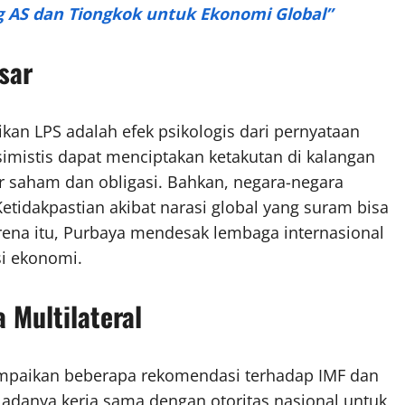
g AS dan Tiongkok untuk Ekonomi Global”
sar
kan LPS adalah efek psikologis dari pernyataan
esimistis dapat menciptakan ketakutan di kalangan
sar saham dan obligasi. Bahkan, negara-negara
etidakpastian akibat narasi global yang suram bisa
ena itu, Purbaya mendesak lembaga internasional
si ekonomi.
Multilateral
mpaikan beberapa rekomendasi terhadap IMF dan
 adanya kerja sama dengan otoritas nasional untuk