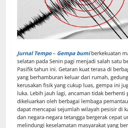
Jurnal Tempo
–
Gempa bumi
berkekuatan ma
selatan pada Senin pagi menjadi salah satu b
Pasifik tahun ini. Getaran kuat terasa di be
yang berhamburan keluar dari rumah, gedung,
kerusakan fisik yang cukup luas, gempa ini 
luka. Lebih jauh lagi, ancaman tidak berhent
dikeluarkan oleh berbagai lembaga pemantau 
dapat mencapai sejumlah wilayah pesisir di ka
dan negara-negara tetangga bergerak cepat u
melindungi keselamatan masyarakat yang ber