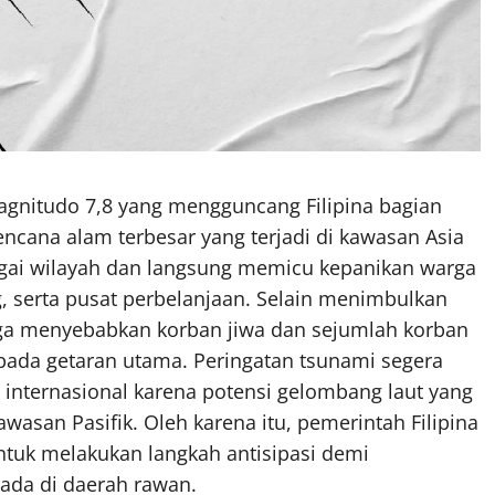
gnitudo 7,8 yang mengguncang Filipina bagian
encana alam terbesar yang terjadi di kawasan Asia
rbagai wilayah dan langsung memicu kepanikan warga
 serta pusat perbelanjaan. Selain menimbulkan
juga menyebabkan korban jiwa dan sejumlah korban
i pada getaran utama. Peringatan tsunami segera
internasional karena potensi gelombang laut yang
wasan Pasifik. Oleh karena itu, pemerintah Filipina
ntuk melakukan langkah antisipasi demi
ada di daerah rawan.