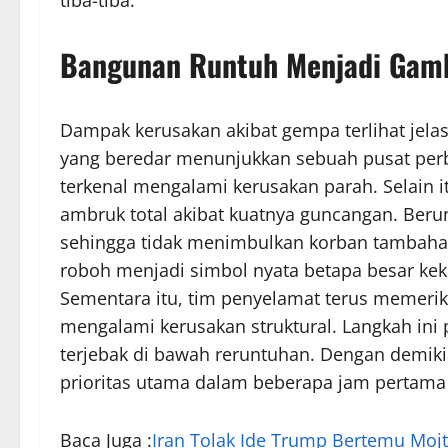
Bangunan Runtuh Menjadi Gam
Dampak kerusakan akibat gempa terlihat jelas
yang beredar menunjukkan sebuah pusat perb
terkenal mengalami kerusakan parah. Selain 
ambruk total akibat kuatnya guncangan. Beru
sehingga tidak menimbulkan korban tambah
roboh menjadi simbol nyata betapa besar ke
Sementara itu, tim penyelamat terus memeri
mengalami kerusakan struktural. Langkah ini
terjebak di bawah reruntuhan. Dengan demik
prioritas utama dalam beberapa jam pertama 
Baca Juga :
Iran Tolak Ide Trump Bertemu Mojt