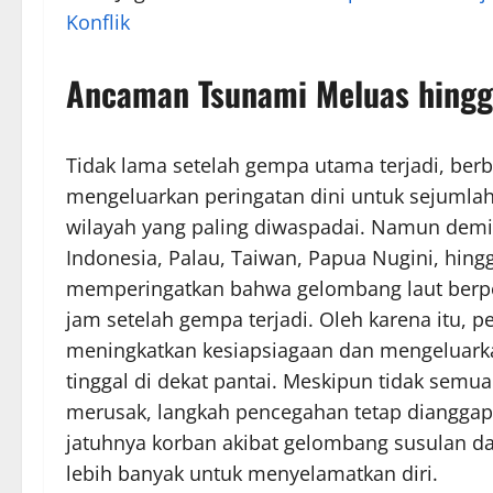
Konflik
Ancaman Tsunami Meluas hingg
Tidak lama setelah gempa utama terjadi, be
mengeluarkan peringatan dini untuk sejumlah 
wilayah yang paling diwaspadai. Namun dem
Indonesia, Palau, Taiwan, Papua Nugini, hing
memperingatkan bahwa gelombang laut berpo
jam setelah gempa terjadi. Oleh karena itu, 
meningkatkan kesiapsiagaan dan mengeluarka
tinggal di dekat pantai. Meskipun tidak sem
merusak, langkah pencegahan tetap dianggap 
jatuhnya korban akibat gelombang susulan d
lebih banyak untuk menyelamatkan diri.