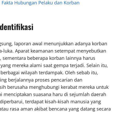
 Fakta Hubungan Pelaku dan Korban
dentifikasi
ngsung, laporan awal menunjukkan adanya korban
ka-luka. Aparat keamanan setempat menyebutkan
, sementara beberapa korban lainnya harus
ang mereka alami saat gempa terjadi. Selain itu,
berbagai wilayah terdampak. Oleh sebab itu,
ing berjalannya proses pencarian dan
asih berusaha menghubungi kerabat mereka untuk
ni menciptakan suasana haru di sejumlah daerah
s diperbarui, terdapat kisah-kisah manusia yang
 atau rasa aman akibat bencana yang datang secara