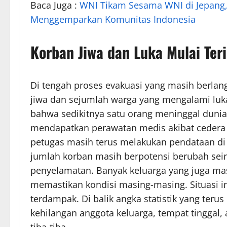
Baca Juga :
WNI Tikam Sesama WNI di Jepang,
Menggemparkan Komunitas Indonesia
Korban Jiwa dan Luka Mulai Teri
Di tengah proses evakuasi yang masih berla
jiwa dan sejumlah warga yang mengalami lu
bahwa sedikitnya satu orang meninggal dunia
mendapatkan perawatan medis akibat cedera y
petugas masih terus melakukan pendataan di 
jumlah korban masih berpotensi berubah seir
penyelamatan. Banyak keluarga yang juga m
memastikan kondisi masing-masing. Situasi i
terdampak. Di balik angka statistik yang teru
kehilangan anggota keluarga, tempat tinggal,
tiba-tiba.