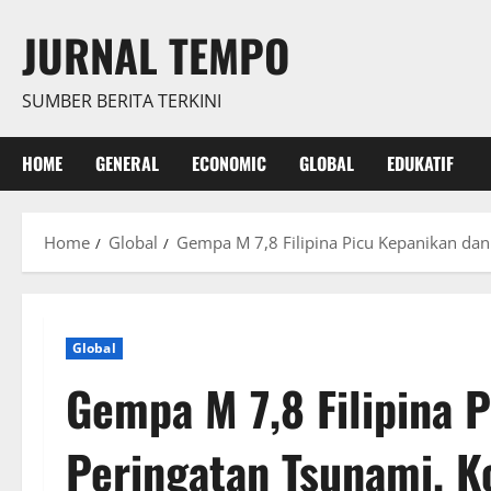
Skip
JURNAL TEMPO
to
content
SUMBER BERITA TERKINI
HOME
GENERAL
ECONOMIC
GLOBAL
EDUKATIF
Home
Global
Gempa M 7,8 Filipina Picu Kepanikan dan
Global
Gempa M 7,8 Filipina 
Peringatan Tsunami, K