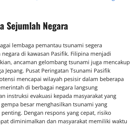
a Sejumlah Negara
rbagai lembaga pemantau tsunami segera
negara di kawasan Pasifik. Filipina menjadi
ikian, ancaman gelombang tsunami juga mencakup
ga Jepang. Pusat Peringatan Tsunami Pasifik
tensi mencapai wilayah pesisir dalam beberapa
pemerintah di berbagai negara langsung
n instruksi evakuasi kepada masyarakat yang
ua gempa besar menghasilkan tsunami yang
penting. Dengan respons yang cepat, risiko
apat diminimalkan dan masyarakat memiliki waktu