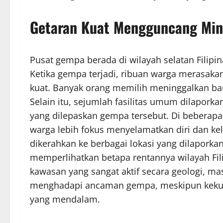
Getaran Kuat Mengguncang Min
Pusat gempa berada di wilayah selatan Filipina
Ketika gempa terjadi, ribuan warga merasak
kuat. Banyak orang memilih meninggalkan ba
Selain itu, sejumlah fasilitas umum dilapork
yang dilepaskan gempa tersebut. Di beberapa
warga lebih fokus menyelamatkan diri dan kel
dikerahkan ke berbagai lokasi yang dilaporka
memperlihatkan betapa rentannya wilayah Filip
kawasan yang sangat aktif secara geologi, m
menghadapi ancaman gempa, meskipun kekuat
yang mendalam.