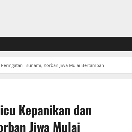
 Peringatan Tsunami, Korban Jiwa Mulai Bertambah
Picu Kepanikan dan
orban Jiwa Mulai