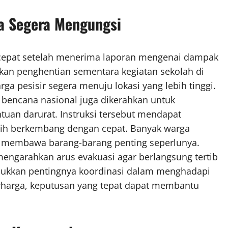
ga Segera Mengungsi
k cepat setelah menerima laporan mengenai dampak
an penghentian sementara kegiatan sekolah di
a pesisir segera menuju lokasi yang lebih tinggi.
 bencana nasional juga dikerahkan untuk
tuan darurat. Instruksi tersebut mendapat
asih berkembang dengan cepat. Banyak warga
 membawa barang-barang penting seperlunya.
ngarahkan arus evakuasi agar berlangsung tertib
ukkan pentingnya koordinasi dalam menghadapi
erharga, keputusan yang tepat dapat membantu