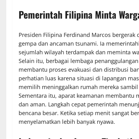
Pemerintah Filipina Minta War
Presiden Filipina Ferdinand Marcos bergera
gempa dan ancaman tsunami. Ia memerintahk
sejumlah wilayah terdampak dan meminta warg
Selain itu, berbagai lembaga penanggulangan
membantu proses evakuasi dan distribusi ban
perhatian luas karena situasi di lapangan m
memilih meninggalkan rumah mereka sambil
Sementara itu, aparat keamanan membantu me
dan aman. Langkah cepat pemerintah menunj
bencana besar. Ketika setiap menit sangat b
menyelamatkan lebih banyak nyawa.