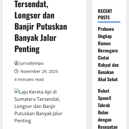
Tersendat,
RECENT
Longsor dan
POSTS
Banjir Putuskan
Prabowo
Banyak Jalur
Ungkap
Rumus
Penting
Bernegara:
Cintai
jurnaltempo
Rakyat dan
November 29, 2025
Gunakan
Akal Sehat
4 minutes read
Roket
SpaceX
Tabrak
Bulan
dengan
Kecepatan