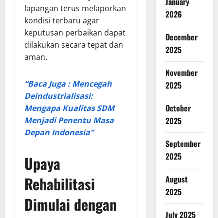
January
lapangan terus melaporkan
2026
kondisi terbaru agar
keputusan perbaikan dapat
December
dilakukan secara tepat dan
2025
aman.
November
“Baca Juga : Mencegah
2025
Deindustrialisasi:
October
Mengapa Kualitas SDM
Menjadi Penentu Masa
2025
Depan Indonesia”
September
2025
Upaya
Rehabilitasi
August
2025
Dimulai dengan
July 2025