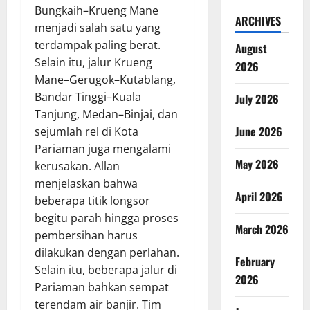
Bungkaih–Krueng Mane
ARCHIVES
menjadi salah satu yang
terdampak paling berat.
August
Selain itu, jalur Krueng
2026
Mane–Gerugok–Kutablang,
Bandar Tinggi–Kuala
July 2026
Tanjung, Medan–Binjai, dan
June 2026
sejumlah rel di Kota
Pariaman juga mengalami
May 2026
kerusakan. Allan
menjelaskan bahwa
April 2026
beberapa titik longsor
begitu parah hingga proses
March 2026
pembersihan harus
dilakukan dengan perlahan.
February
Selain itu, beberapa jalur di
2026
Pariaman bahkan sempat
terendam air banjir. Tim