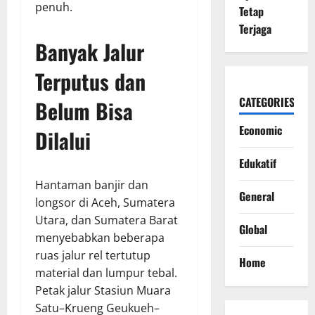
penuh.
Tetap
Terjaga
Banyak Jalur
Terputus dan
CATEGORIES
Belum Bisa
Economic
Dilalui
Edukatif
Hantaman banjir dan
General
longsor di Aceh, Sumatera
Utara, dan Sumatera Barat
Global
menyebabkan beberapa
ruas jalur rel tertutup
Home
material dan lumpur tebal.
Petak jalur Stasiun Muara
Satu–Krueng Geukueh–