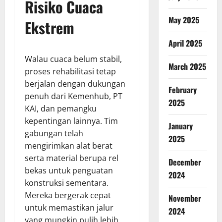
Risiko Cuaca
May 2025
Ekstrem
April 2025
Walau cuaca belum stabil,
March 2025
proses rehabilitasi tetap
berjalan dengan dukungan
February
penuh dari Kemenhub, PT
2025
KAI, dan pemangku
kepentingan lainnya. Tim
January
gabungan telah
2025
mengirimkan alat berat
serta material berupa rel
December
bekas untuk penguatan
2024
konstruksi sementara.
Mereka bergerak cepat
November
untuk memastikan jalur
2024
yang mungkin pulih lebih