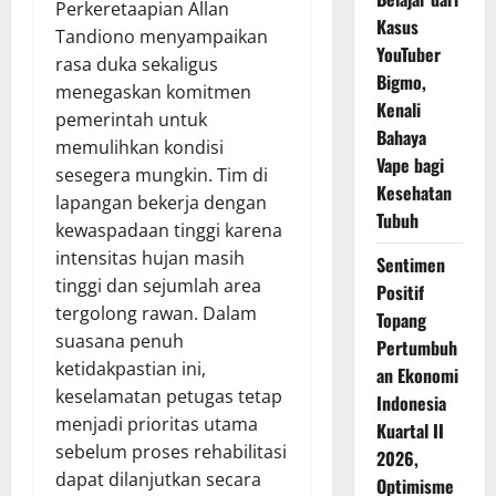
Perkeretaapian Allan
Kasus
Tandiono menyampaikan
YouTuber
rasa duka sekaligus
Bigmo,
menegaskan komitmen
Kenali
pemerintah untuk
Bahaya
memulihkan kondisi
Vape bagi
sesegera mungkin. Tim di
Kesehatan
lapangan bekerja dengan
Tubuh
kewaspadaan tinggi karena
intensitas hujan masih
Sentimen
tinggi dan sejumlah area
Positif
tergolong rawan. Dalam
Topang
suasana penuh
Pertumbuh
ketidakpastian ini,
an Ekonomi
keselamatan petugas tetap
Indonesia
menjadi prioritas utama
Kuartal II
sebelum proses rehabilitasi
2026,
dapat dilanjutkan secara
Optimisme