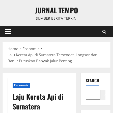
Skip
JURNAL TEMPO
to
content
SUMBER BERITA TERKINI
Primary
Menu
Home
Economic
Laju Kereta Api di Sumatera Tersendat, Longsor dan
Banjir Putuskan Banyak Jalur Penting
SEARCH
Economic
Laju Kereta Api di
Search
Sumatera