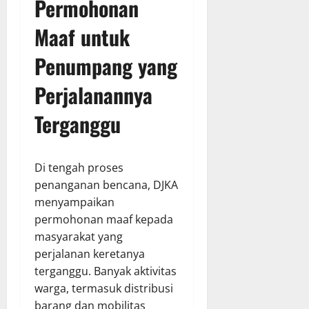
Permohonan
Maaf untuk
Penumpang yang
Perjalanannya
Terganggu
Di tengah proses
penanganan bencana, DJKA
menyampaikan
permohonan maaf kepada
masyarakat yang
perjalanan keretanya
terganggu. Banyak aktivitas
warga, termasuk distribusi
barang dan mobilitas