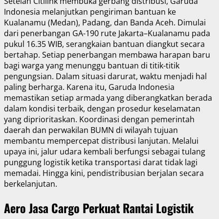
Setelah Citilink membuka gerbang distribusi, Garuda
Indonesia melanjutkan pengiriman bantuan ke
Kualanamu (Medan), Padang, dan Banda Aceh. Dimulai
dari penerbangan GA-190 rute Jakarta–Kualanamu pada
pukul 16.35 WIB, serangkaian bantuan diangkut secara
bertahap. Setiap penerbangan membawa harapan baru
bagi warga yang menunggu bantuan di titik-titik
pengungsian. Dalam situasi darurat, waktu menjadi hal
paling berharga. Karena itu, Garuda Indonesia
memastikan setiap armada yang diberangkatkan berada
dalam kondisi terbaik, dengan prosedur keselamatan
yang diprioritaskan. Koordinasi dengan pemerintah
daerah dan perwakilan BUMN di wilayah tujuan
membantu mempercepat distribusi lanjutan. Melalui
upaya ini, jalur udara kembali berfungsi sebagai tulang
punggung logistik ketika transportasi darat tidak lagi
memadai. Hingga kini, pendistribusian berjalan secara
berkelanjutan.
Aero Jasa Cargo Perkuat Rantai Logistik