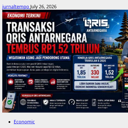
jurnaltempo
July 26, 2026
Economic