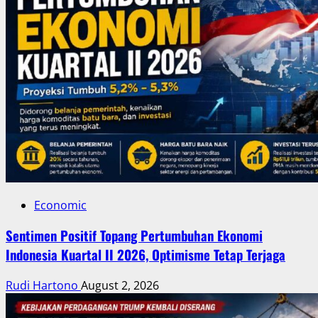
Economic
Sentimen Positif Topang Pertumbuhan Ekonomi
Indonesia Kuartal II 2026, Optimisme Tetap Terjaga
Rudi Hartono
August 2, 2026