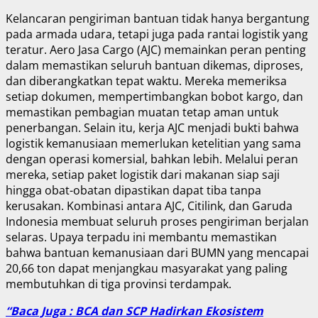
Kelancaran pengiriman bantuan tidak hanya bergantung
pada armada udara, tetapi juga pada rantai logistik yang
teratur. Aero Jasa Cargo (AJC) memainkan peran penting
dalam memastikan seluruh bantuan dikemas, diproses,
dan diberangkatkan tepat waktu. Mereka memeriksa
setiap dokumen, mempertimbangkan bobot kargo, dan
memastikan pembagian muatan tetap aman untuk
penerbangan. Selain itu, kerja AJC menjadi bukti bahwa
logistik kemanusiaan memerlukan ketelitian yang sama
dengan operasi komersial, bahkan lebih. Melalui peran
mereka, setiap paket logistik dari makanan siap saji
hingga obat-obatan dipastikan dapat tiba tanpa
kerusakan. Kombinasi antara AJC, Citilink, dan Garuda
Indonesia membuat seluruh proses pengiriman berjalan
selaras. Upaya terpadu ini membantu memastikan
bahwa bantuan kemanusiaan dari BUMN yang mencapai
20,66 ton dapat menjangkau masyarakat yang paling
membutuhkan di tiga provinsi terdampak.
“Baca Juga : BCA dan SCP Hadirkan Ekosistem