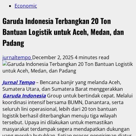
Economic
Garuda Indonesia Terbangkan 20 Ton
Bantuan Logistik untuk Aceh, Medan, dan
Padang
jurnaltempo
December 2, 2025
4 minutes read
Jurnal Tempo
– Bencana banjir yang melanda Aceh,
Sumatera Utara, dan Sumatera Barat menggerakkan
Garuda Indonesia
Group untuk bertindak cepat. Melalui
koordinasi intensif bersama BUMN, Danantara, serta
seluruh lini operasional, lebih dari 20 ton bantuan
logistik berhasil diterbangkan menuju tiga wilayah
tersebut. Upaya ini dilakukan untuk memastikan
masyarakat terdampak segera mendapatkan dukungan
yang mereka butuhkan. Setiap proses pengiriman diatur