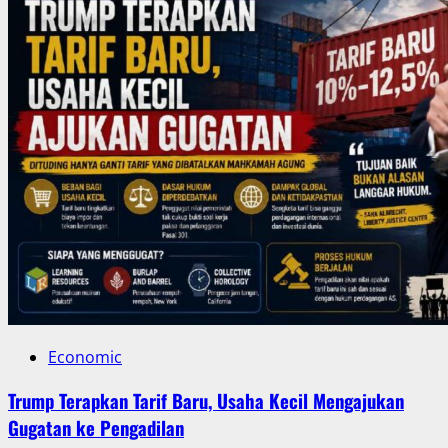
Economic
Trump Terapkan Tarif Baru, Usaha Kecil Mengajukan
Gugatan ke Pengadilan