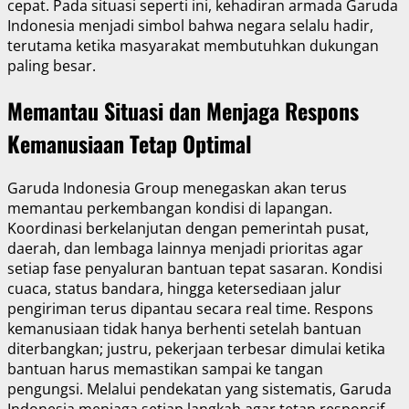
cepat. Pada situasi seperti ini, kehadiran armada Garuda
Indonesia menjadi simbol bahwa negara selalu hadir,
terutama ketika masyarakat membutuhkan dukungan
paling besar.
Memantau Situasi dan Menjaga Respons
Kemanusiaan Tetap Optimal
Garuda Indonesia Group menegaskan akan terus
memantau perkembangan kondisi di lapangan.
Koordinasi berkelanjutan dengan pemerintah pusat,
daerah, dan lembaga lainnya menjadi prioritas agar
setiap fase penyaluran bantuan tepat sasaran. Kondisi
cuaca, status bandara, hingga ketersediaan jalur
pengiriman terus dipantau secara real time. Respons
kemanusiaan tidak hanya berhenti setelah bantuan
diterbangkan; justru, pekerjaan terbesar dimulai ketika
bantuan harus memastikan sampai ke tangan
pengungsi. Melalui pendekatan yang sistematis, Garuda
Indonesia menjaga setiap langkah agar tetap responsif