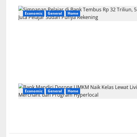
Economic
General
Home
Economic
General
Home