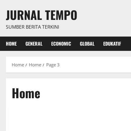
Skip
JURNAL TEMPO
to
content
SUMBER BERITA TERKINI
HOME
GENERAL
ECONOMIC
GLOBAL
EDUKATIF
Home
Home
Page 3
Home