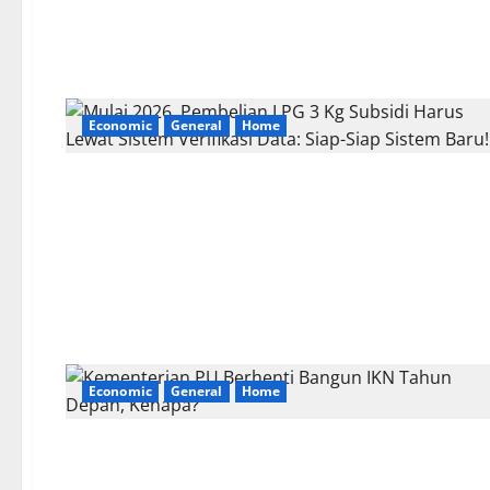
Economic
General
Home
Economic
General
Home