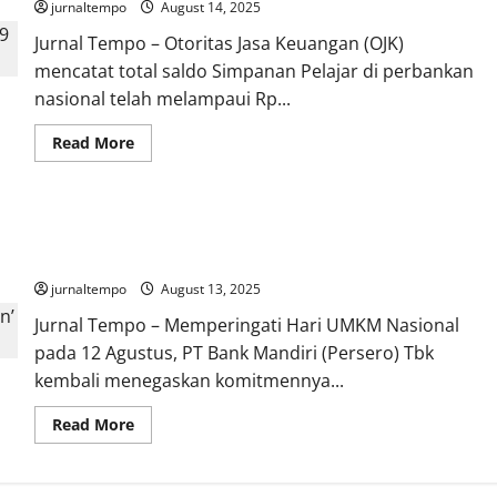
jurnaltempo
August 14, 2025
Makan
Bergizi
Jurnal Tempo – Otoritas Jasa Keuangan (OJK)
Gratis
mencatat total saldo Simpanan Pelajar di perbankan
nasional telah melampaui Rp...
Read
Read More
more
about
Simpanan
Pelajar
di
Bank Mandiri Dorong UMKM Naik Kelas Lewat Livin’ Merchant
Bank
Tembus
dan Program Hyperlocal
Rp
32
jurnaltempo
August 13, 2025
Triliun,
59
Jurnal Tempo – Memperingati Hari UMKM Nasional
Juta
Pelajar
pada 12 Agustus, PT Bank Mandiri (Persero) Tbk
Sudah
Punya
kembali menegaskan komitmennya...
Rekening
Read
Read More
more
about
Bank
Mandiri