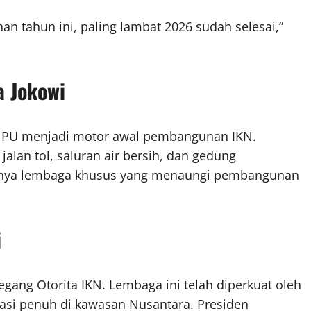
 tahun ini, paling lambat 2026 sudah selesai,”
a Jokowi
n PU menjadi motor awal pembangunan IKN.
jalan tol, saluran air bersih, dan gedung
danya lembaga khusus yang menaungi pembangunan
i
gang Otorita IKN. Lembaga ini telah diperkuat oleh
rasi penuh di kawasan Nusantara. Presiden