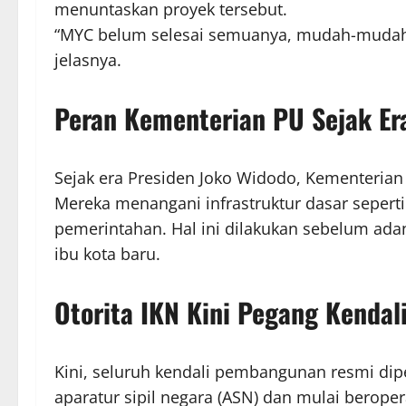
menuntaskan proyek tersebut.
“MYC belum selesai semuanya, mudah-mudahan
jelasnya.
Peran Kementerian PU Sejak Er
Sejak era Presiden Joko Widodo, Kementeria
Mereka menangani infrastruktur dasar seperti 
pemerintahan. Hal ini dilakukan sebelum a
ibu kota baru.
Otorita IKN Kini Pegang Kendal
Kini, seluruh kendali pembangunan resmi dipe
aparatur sipil negara (ASN) dan mulai berope