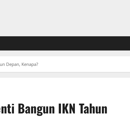
hun Depan, Kenapa?
nti Bangun IKN Tahun