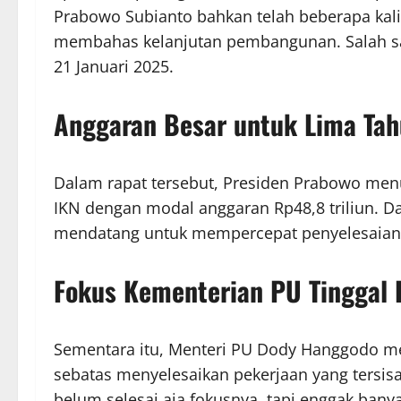
Prabowo Subianto bahkan telah beberapa kal
membahas kelanjutan pembangunan. Salah sat
21 Januari 2025.
Anggaran Besar untuk Lima Ta
Dalam rapat tersebut, Presiden Prabowo me
IKN dengan modal anggaran Rp48,8 triliun. D
mendatang untuk mempercepat penyelesaian i
Fokus Kementerian PU Tinggal 
Sementara itu, Menteri PU Dody Hanggodo m
sebatas menyelesaikan pekerjaan yang tersisa. 
belum selesai aja fokusnya, tapi enggak bany