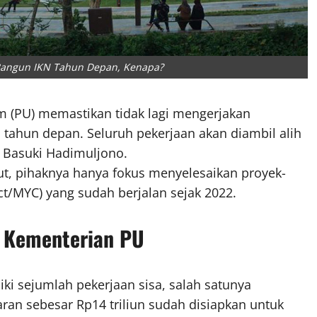
Bangun IKN Tahun Depan, Kenapa?
 (PU) memastikan tidak lagi mengerjakan
tahun depan. Seluruh pekerjaan akan diambil alih
n Basuki Hadimuljono.
t, pihaknya hanya fokus menyelesaikan proyek-
ct/MYC) yang sudah berjalan sejak 2022.
n Kementerian PU
i sejumlah pekerjaan sisa, salah satunya
ran sebesar Rp14 triliun sudah disiapkan untuk