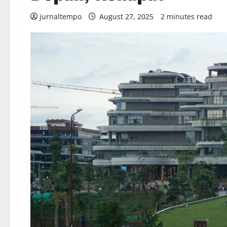
jurnaltempo
August 27, 2025
2 minutes read