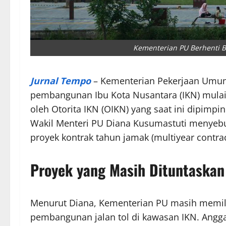
Kementerian PU Berhenti 
Jurnal Tempo
– Kementerian Pekerjaan Umum
pembangunan Ibu Kota Nusantara (IKN) mulai 
oleh Otorita IKN (OIKN) yang saat ini dipimpi
Wakil Menteri PU Diana Kusumastuti menyebu
proyek kontrak tahun jamak (multiyear contra
Proyek yang Masih Dituntaska
Menurut Diana, Kementerian PU masih memilik
pembangunan jalan tol di kawasan IKN. Angga