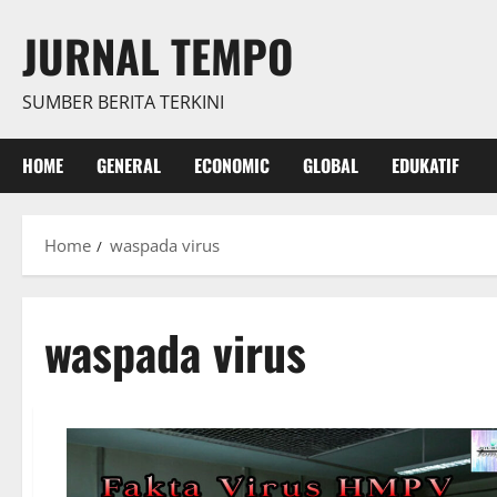
Skip
JURNAL TEMPO
to
content
SUMBER BERITA TERKINI
HOME
GENERAL
ECONOMIC
GLOBAL
EDUKATIF
Home
waspada virus
waspada virus