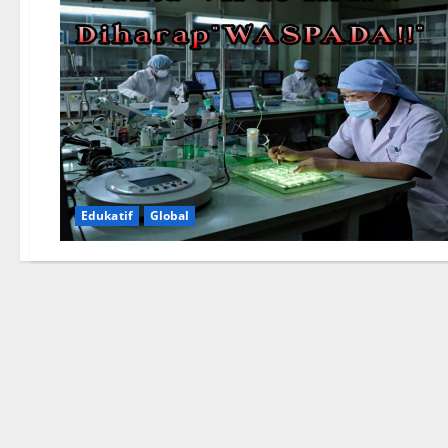
Edukatif
Global