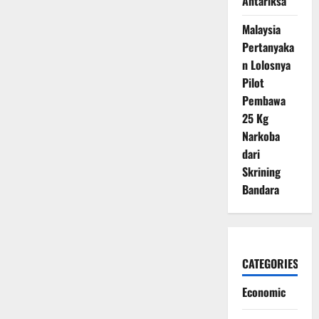
Antariksa
Malaysia
Pertanyaka
n Lolosnya
Pilot
Pembawa
25 Kg
Narkoba
dari
Skrining
Bandara
CATEGORIES
Economic