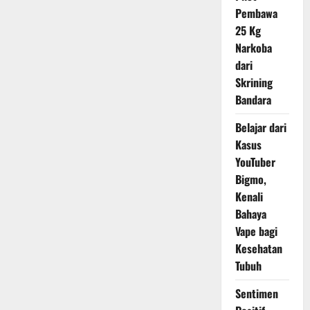
Lebih
Pembawa
Kuat
Menurut
25 Kg
Pakar
Narkoba
dari
Skrining
Bandara
Belajar dari
Kasus
YouTuber
Bigmo,
Kenali
Bahaya
Vape bagi
Kesehatan
Tubuh
Sentimen