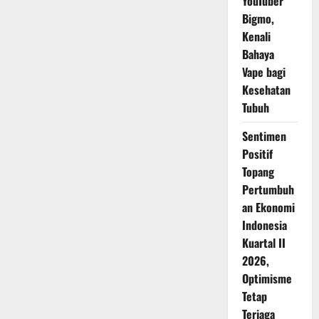
YouTuber
Bigmo,
Kenali
Bahaya
Vape bagi
Kesehatan
Tubuh
Sentimen
Positif
Topang
Pertumbuh
an Ekonomi
Indonesia
Kuartal II
2026,
Optimisme
Tetap
Terjaga