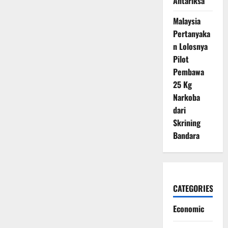
Antariksa
Malaysia
Pertanyaka
n Lolosnya
Pilot
Pembawa
25 Kg
Narkoba
dari
Skrining
Bandara
CATEGORIES
Economic