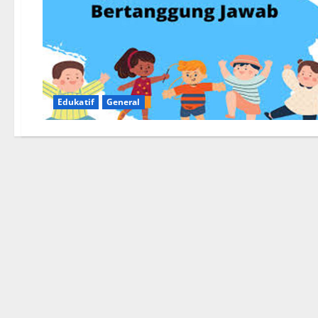
Edukatif
General