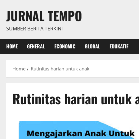
Skip
JURNAL TEMPO
to
content
SUMBER BERITA TERKINI
HOME
GENERAL
ECONOMIC
GLOBAL
EDUKATIF
Home
Rutinitas harian untuk anak
Rutinitas harian untuk 