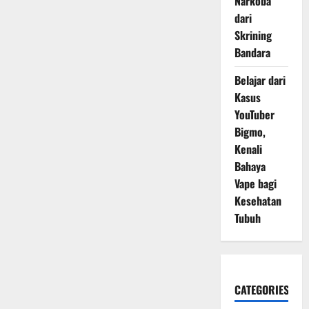
Narkoba
dari
Skrining
Bandara
Belajar dari
Kasus
YouTuber
Bigmo,
Kenali
Bahaya
Vape bagi
Kesehatan
Tubuh
CATEGORIES