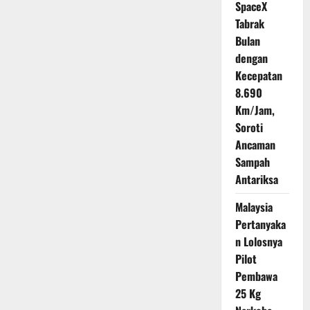
Latihan
SpaceX
Militer
Tabrak
Bersama
Pasukan
Bulan
Infanteri
dengan
Kecepatan
8.690
Km/Jam,
Soroti
Ancaman
Sampah
Antariksa
Malaysia
Pertanyaka
n Lolosnya
Pilot
Pembawa
25 Kg