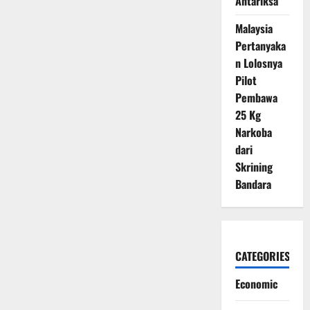
Antariksa
Malaysia
Pertanyaka
n Lolosnya
Pilot
Pembawa
25 Kg
Narkoba
dari
Skrining
Bandara
CATEGORIES
Economic