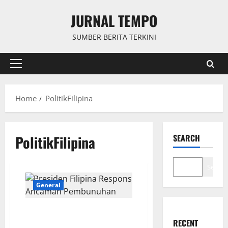
Skip
JURNAL TEMPO
to
content
SUMBER BERITA TERKINI
Primary
Menu
Home
PolitikFilipina
PolitikFilipina
SEARCH
Search
General
Presiden Filipina Respons
Ancaman Pembunuhan dari
RECENT