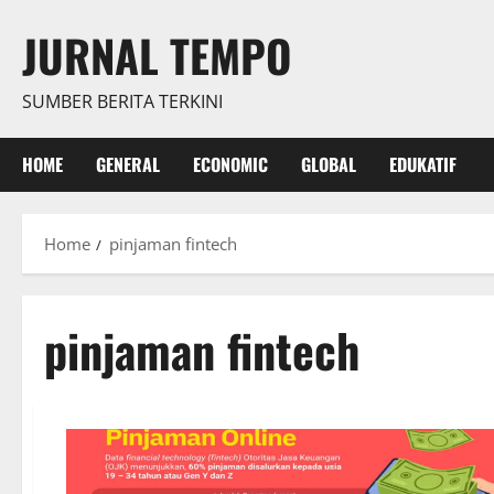
Skip
JURNAL TEMPO
to
content
SUMBER BERITA TERKINI
HOME
GENERAL
ECONOMIC
GLOBAL
EDUKATIF
Home
pinjaman fintech
pinjaman fintech