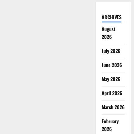
ARCHIVES
August
2026
July 2026
June 2026
May 2026
April 2026
March 2026
February
2026