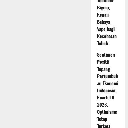
YouTuber
Bigmo,
Kenali
Bahaya
Vape bagi
Kesehatan
Tubuh
Sentimen
Positif
Topang
Pertumbuh
an Ekonomi
Indonesia
Kuartal II
2026,
Optimisme
Tetap
Terjaga