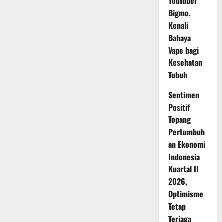
YouTuber
Bigmo,
Kenali
Bahaya
Vape bagi
Kesehatan
Tubuh
Sentimen
Positif
Topang
Pertumbuh
an Ekonomi
Indonesia
Kuartal II
2026,
Optimisme
Tetap
Terjaga