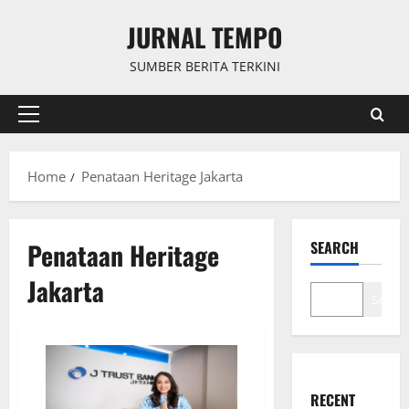
Skip
JURNAL TEMPO
to
content
SUMBER BERITA TERKINI
Primary
Menu
Home
Penataan Heritage Jakarta
Penataan Heritage
SEARCH
Jakarta
Search
RECENT